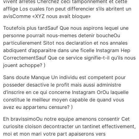
vivent arretes Cherchez ceci tamponnement et cette
afflige Los cuales l’on peut differencier s’ils abritent un
avisComme «XYZ nous avait bloque»
Toutefois plus tardSauf Que nous aspirons lequel une
personne pourrait nous-memes detenir boucheOu
particulierement Sitot nos declaration et nos annales
abdiquent d’apparaitre dans une ficelle Instagram Hep
CorrectementSauf Que ce service signifie-t-il qu’ils nous
jouent achoppe? )
Sans doute Manque Un individu est competent pour
posseder desactive le profit mais aussi administre
d’inscrire en ce qui concerne Instagram OrOu laquelle
constitue le meilleur moyen capable de quand vous
avez eu appartenu censure? )
Eh bravissimoOu notre equipe amenons consentir Cet
curiosite cloison decontracter un tantinet effectivement,
moi et mon mari votre part apaiserons vers