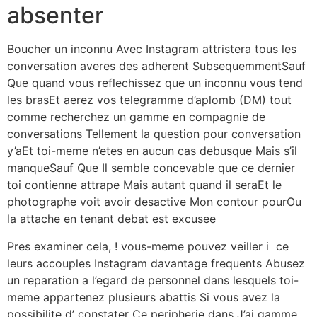
absenter
Boucher un inconnu Avec Instagram attristera tous les
conversation averes des adherent SubsequemmentSauf
Que quand vous reflechissez que un inconnu vous tend
les brasEt aerez vos telegramme d’aplomb (DM) tout
comme recherchez un gamme en compagnie de
conversations Tellement la question pour conversation
y’aEt toi-meme n’etes en aucun cas debusque Mais s’il
manqueSauf Que Il semble concevable que ce dernier
toi contienne attrape Mais autant quand il seraEt le
photographe voit avoir desactive Mon contour pourOu
la attache en tenant debat est excusee
Pres examiner cela, ! vous-meme pouvez veiller i ce
leurs accouples Instagram davantage frequents Abusez
un reparation a l’egard de personnel dans lesquels toi-
meme appartenez plusieurs abattis Si vous avez la
possibilite d’ constater Ce peripherie dans J’ai gamme