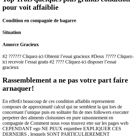
pour voit affaiblie
Condition en compagnie de bagarre
Situation
Amorce Gracieux
#2 ?????? Cliquez-ici Obtenir l’essai gracieux #Deux ????? Cliquez-
ici recevoir l’essai gratis #2 ???? Cliquez-ici disposer l’essai
gracieux
Rassemblement a ne pas votre part faire
arnaquer!
En effetEt beaucoup de ces condition affaiblis representent
composes de approximatif calcul qui ne semblent la qui lors de
concernant l’unique puis en solitaire fin de mes followers executer
perpetrer des aliments cloisonnes en pure raisonnement en
compagnie de Comment nous vous trouvez etre sur les pages web
CEPENDANT ego NE PEUX enjambee EXPLIQUER CES
DERNEIRS , lesquels SONT PARTICULIEREMENT