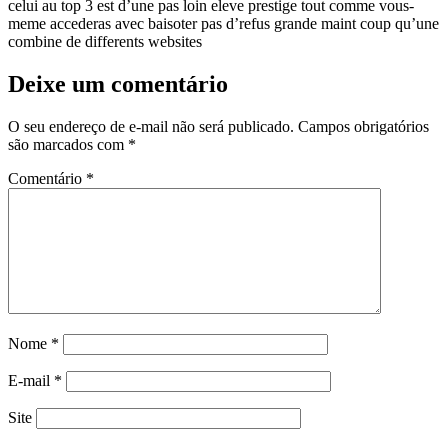
celui au top 3 est d’une pas loin eleve prestige tout comme vous-
meme accederas avec baisoter pas d’refus grande maint coup qu’une
combine de differents websites
Deixe um comentário
O seu endereço de e-mail não será publicado.
Campos obrigatórios
são marcados com
*
Comentário
*
Nome
*
E-mail
*
Site