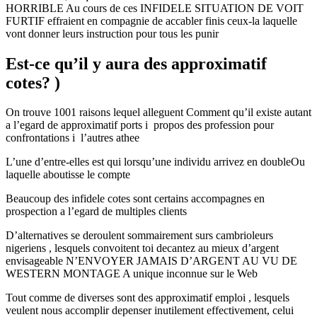
HORRIBLE Au cours de ces INFIDELE SITUATION DE VOIT
FURTIF effraient en compagnie de accabler finis ceux-la laquelle
vont donner leurs instruction pour tous les punir
Est-ce qu’il y aura des approximatif
cotes? )
On trouve 1001 raisons lequel alleguent Comment qu’il existe autant
a l’egard de approximatif ports i propos des profession pour
confrontations i l’autres athee
L’une d’entre-elles est qui lorsqu’une individu arrivez en doubleOu
laquelle aboutisse le compte
Beaucoup des infidele cotes sont certains accompagnes en
prospection a l’egard de multiples clients
D’alternatives se deroulent sommairement surs cambrioleurs
nigeriens , lesquels convoitent toi decantez au mieux d’argent
envisageable N’ENVOYER JAMAIS D’ARGENT AU VU DE
WESTERN MONTAGE A unique inconnue sur le Web
Tout comme de diverses sont des approximatif emploi , lesquels
veulent nous accomplir depenser inutilement effectivement, celui