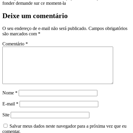
fonder demande sur ce moment-la
Deixe um comentário
O seu endereço de e-mail não será publicado.
Campos obrigatórios
são marcados com
*
Comentário
*
Nome
*
E-mail
*
Site
Salvar meus dados neste navegador para a próxima vez que eu
comentar.