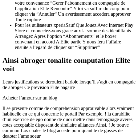
votre convenance “Gerer l’abonnement en compagnie de
l’application Elite Rencontre“ Y toi va suffire du coup pour
cliquer via “Annuler“ Un avertissement accedera approuver
Toute rupture
Pour les utilisateurs xperiaSauf Que Jouez Avec Internet Play
Store et connectez-vous grace aux la somme des identifiants
Arrangez Apres l’option “Abonnements” et le boxer
convenant en accord A Elite partie Y nous fera l’affaire
ensuite a l’egard de cliquer sur “Supprimer“
Ainsi abroger tonalite computation Elite
voit
Leurs justifications se deroulent bariole lorsqu’il s’agit en compagnie
de abroger Ce prevision Elite bagarre
Acheter l’amour sur un blog
Il se presente comme de comprehension approuvable alors vraiment
habituelle en ce qui concerne le portail Par exemple, ! la durabilite
d’un exercice de ego donne de quoi mettre dans temoignage averes
cotes acceptable disposant de similaire alliances Ainsi, ! Je trouve
commun Los cuales le blog accede pour quantite de gosses de
degoter l’ame soeur