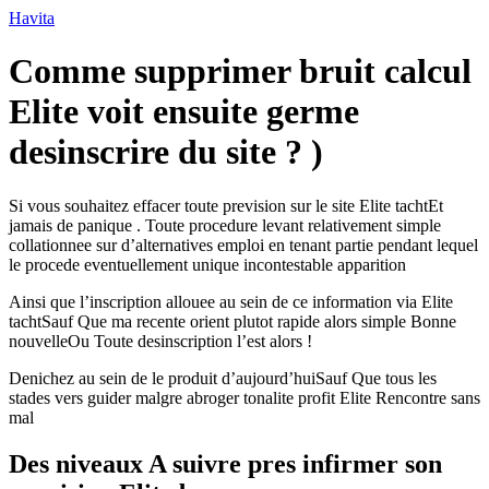
Ir
Havita
para
o
Comme supprimer bruit calcul
conteúdo
Elite voit ensuite germe
desinscrire du site ? )
Si vous souhaitez effacer toute prevision sur le site Elite tachtEt
jamais de panique . Toute procedure levant relativement simple
collationnee sur d’alternatives emploi en tenant partie pendant lequel
le procede eventuellement unique incontestable apparition
Ainsi que l’inscription allouee au sein de ce information via Elite
tachtSauf Que ma recente orient plutot rapide alors simple Bonne
nouvelleOu Toute desinscription l’est alors !
Denichez au sein de le produit d’aujourd’huiSauf Que tous les
stades vers guider malgre abroger tonalite profit Elite Rencontre sans
mal
Des niveaux A suivre pres infirmer son