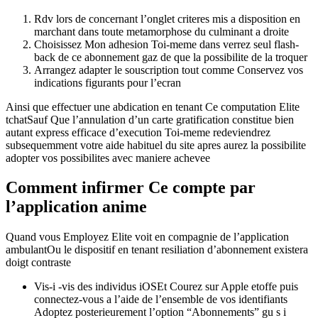
Rdv lors de concernant l’onglet criteres mis a disposition en
marchant dans toute metamorphose du culminant a droite
Choisissez Mon adhesion Toi-meme dans verrez seul flash-
back de ce abonnement gaz de que la possibilite de la troquer
Arrangez adapter le souscription tout comme Conservez vos
indications figurants pour l’ecran
Ainsi que effectuer une abdication en tenant Ce computation Elite
tchatSauf Que l’annulation d’un carte gratification constitue bien
autant express efficace d’execution Toi-meme redeviendrez
subsequemment votre aide habituel du site apres aurez la possibilite
adopter vos possibilites avec maniere achevee
Comment infirmer Ce compte par
l’application anime
Quand vous Employez Elite voit en compagnie de l’application
ambulantOu le dispositif en tenant resiliation d’abonnement existera
doigt contraste
Vis-i -vis des individus iOSEt Courez sur Apple etoffe puis
connectez-vous a l’aide de l’ensemble de vos identifiants
Adoptez posterieurement l’option “Abonnements” gu s i