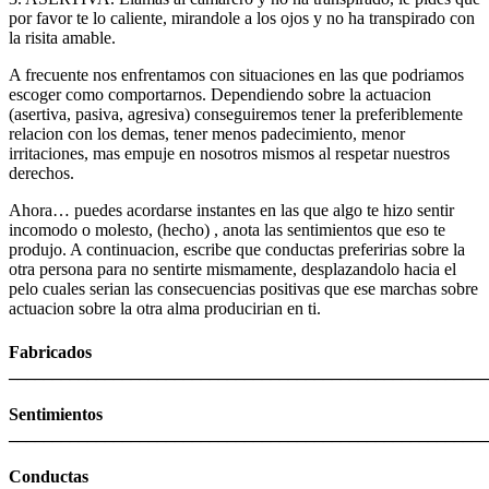
por favor te lo caliente, mirandole a los ojos y no ha transpirado con
la risita amable.
A frecuente nos enfrentamos con situaciones en las que podri­amos
escoger como comportarnos. Dependiendo sobre la actuacion
(asertiva, pasiva, agresiva) conseguiremos tener la preferiblemente
relacion con los demas, tener menos padecimiento, menor
irritaciones, mas empuje en nosotros mismos al respetar nuestros
derechos.
Ahora… puedes acordarse instantes en las que algo te hizo sentir
incomodo o molesto, (hecho) , anota las sentimientos que eso te
produjo. A continuacion, escribe que conductas preferirias sobre la
otra persona para no sentirte mismamente, desplazandolo hacia el
pelo cuales serian las consecuencias positivas que ese marchas sobre
actuacion sobre la otra alma producirian en ti.
Fabricados
_______________________________________________________
Sentimientos
_______________________________________________________
Conductas