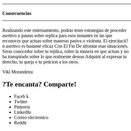
_______________________________________________________
Consecuencias
_______________________________________________________
Realizando este entrenamiento, podras tener estrategias de proceder
asertivo y pautas sobre replica para esos instantes en las que
reconoces que actuas sobre maneras pasiva o violenta. El ejercitacii?
n asertivo es bastante eficaz Con El Fin De afrontar esas situaciones.
Seras conocedor sobre tu replica, sobre la manera en que actuas y no
ha transpirado sobre lo que realmente deseas Adquirir al expresar tu
derecho, tu queja o tu peticion a los otros.
Viki Morandeira
?Te encanta? Comparte!
Faceb k
Twitter
Pinterest
LinkedIn
Correo electronico
Reddit