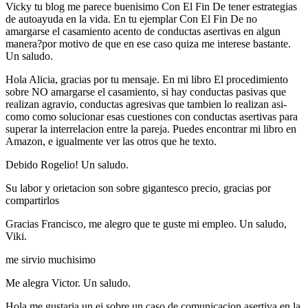
Vicky tu blog me parece buenisimo Con El Fin De tener estrategias
de autoayuda en la vida. En tu ejemplar Con El Fin De no
amargarse el casamiento acento de conductas asertivas en algun
manera?por motivo de que en ese caso quiza me interese bastante.
Un saludo.
Hola Alicia, gracias por tu mensaje. En mi libro El procedimiento
sobre NO amargarse el casamiento, si hay conductas pasivas que
realizan agravio, conductas agresivas que tambien lo realizan asi­
como como solucionar esas cuestiones con conductas asertivas para
superar la interrelacion entre la pareja. Puedes encontrar mi libro en
Amazon, e igualmente ver las otros que he texto.
Debido Rogelio! Un saludo.
Su labor y orietacion son sobre gigantesco precio, gracias por
compartirlos
Gracias Francisco, me alegro que te guste mi empleo. Un saludo,
Viki.
me sirvio muchisimo
Me alegra Victor. Un saludo.
Hola me gustaria un ej sobre un caso de comunicacion asertiva en la