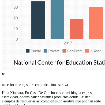
”
necesito diez e.j sobre comunicacion asertiva
Hola Xiomara, En Caso De Que buscas en mi blog la expresion
asertividad, podras hallar bastantes productos donde Existen
ejemplos de respuestas asi­ como difusion asertiva que podri­an serte