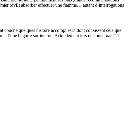
ier rdvEt absorber effectuer une flamme… autant d’interrogations
ent couche quelques histoire accompliesEt dont conaissent cela que
ns d’une bagarre sur internet Actuellement lors de concernant 11