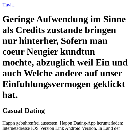
Ir
Havita
para
o
Geringe Aufwendung im Sinne
conteúdo
als Credits zustande bringen
nur hinterher, Sofern man
coeur Neugier kundtun
mochte, abzuglich weil Ein und
auch Welche andere auf unser
Einfuhlungsvermogen geklickt
hat.
Casual Dating
Happn gebuhrenfrei austesten. Happn Dating-App herunterladen:
Internetadresse IOS-Version Link Android-Version. In Land der