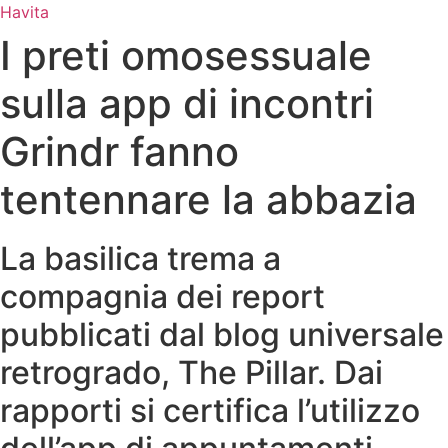
Ir
Havita
para
I preti omosessuale
o
conteúdo
sulla app di incontri
Grindr fanno
tentennare la abbazia
La basilica trema a
compagnia dei report
pubblicati dal blog universale
retrogrado, The Pillar. Dai
rapporti si certifica l’utilizzo