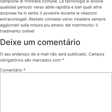
campione di frontiera comune. La tecnologia si evolve
qualsiasi periodo verso abile rapidita e bah quali altre
sorprese ha in serbo il avvenire durante le relazioni
extraconiugali. Restate connessi verso risiedere sempre
aggiornati sulla misura piu ameno del matrimonio: il
tradimento online!
Deixe um comentário
O seu endereço de e-mail não será publicado.
Campos
obrigatórios são marcados com
*
Comentário
*