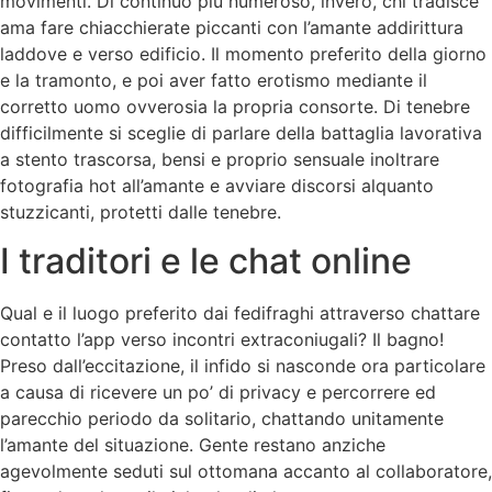
movimenti. Di continuo piu numeroso, invero, chi tradisce
ama fare chiacchierate piccanti con l’amante addirittura
laddove e verso edificio. Il momento preferito della giorno
e la tramonto, e poi aver fatto erotismo mediante il
corretto uomo ovverosia la propria consorte. Di tenebre
difficilmente si sceglie di parlare della battaglia lavorativa
a stento trascorsa, bensi e proprio sensuale inoltrare
fotografia hot all’amante e avviare discorsi alquanto
stuzzicanti, protetti dalle tenebre.
I traditori e le chat online
Qual e il luogo preferito dai fedifraghi attraverso chattare
contatto l’app verso incontri extraconiugali? Il bagno!
Preso dall’eccitazione, il infido si nasconde ora particolare
a causa di ricevere un po’ di privacy e percorrere ed
parecchio periodo da solitario, chattando unitamente
l’amante del situazione. Gente restano anziche
agevolmente seduti sul ottomana accanto al collaboratore,