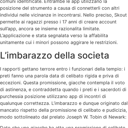
comuni identificate. Entrambe le app utilizzano la
posizione del strumento a causa di connetterli con altri
individui nelle vicinanze in incontrarsi. Nello preciso, Skout
permette ai ragazzi presso i 17 anni di creare account
sull’app, ancora se insieme razionalita limitate.
L’applicazione e stata segnalata verso la affabilita
unitamente cui i minori possono aggirare le restrizioni.
L’imbarazzo della societa
I rapporti gettano terrore entro i funzionari della tempio: i
preti fanno una parola data di celibato rigida e priva di
eccezioni. Questa promissione, giacche contempla il voto
di astinenza, e contraddetta quando i preti e i sacerdoti di
purchessia posizione utilizzano app di incontri di
qualunque correttezza. L’imbarazzo e dunque originato dal
mancato rispetto della promissione di celibato e pudicizia,
modo sottolineato dal prelato Joseph W. Tobin di Newark:
Dato che uno giacche ha atto una promissione di celibato