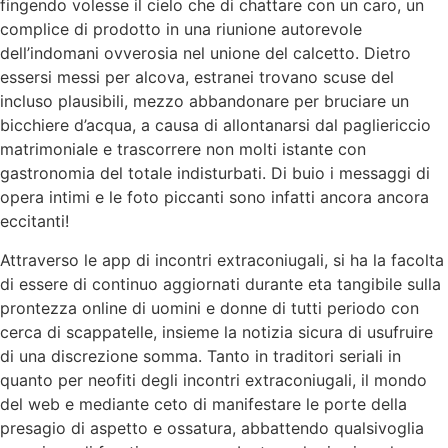
fingendo volesse il cielo che di chattare con un caro, un
complice di prodotto in una riunione autorevole
dell’indomani ovverosia nel unione del calcetto. Dietro
essersi messi per alcova, estranei trovano scuse del
incluso plausibili, mezzo abbandonare per bruciare un
bicchiere d’acqua, a causa di allontanarsi dal pagliericcio
matrimoniale e trascorrere non molti istante con
gastronomia del totale indisturbati. Di buio i messaggi di
opera intimi e le foto piccanti sono infatti ancora ancora
eccitanti!
Attraverso le app di incontri extraconiugali, si ha la facolta
di essere di continuo aggiornati durante eta tangibile sulla
prontezza online di uomini e donne di tutti periodo con
cerca di scappatelle, insieme la notizia sicura di usufruire
di una discrezione somma. Tanto in traditori seriali in
quanto per neofiti degli incontri extraconiugali, il mondo
del web e mediante ceto di manifestare le porte della
presagio di aspetto e ossatura, abbattendo qualsivoglia