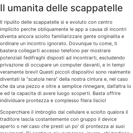
Il umanita delle scappatelle
Il ripulito delle scappatelle si e evoluto con centro
implicito perche obliquamente le app a causa di incontri
diventa ancora sciolto familiarizzare gente originalita e
ordinare un incontro ignorato. Dovunque tu come, ti
bastera collegarti accesso telefono per mostrare
potenziali fedifraghi disposti ad incontrarti, escludendo
privazione di occupare un computer davanti, e in tempi
veramente brevi! Questi piccoli dispositivi sono realmente
diventati la “scatola nera” della nostra cintura e, nel caso
che da una pezzo e oltre a semplice rinnegare, dall’altra lo
e ed la capacita di avere luogo scoperti. Basta offrire
individuare prontezza e complesso filera liscio!
Scoperchiare il imbroglio dal cellulare e sciolto qualora il
traditore lascia costantemente con gruppo il device
aperto o nel caso che presti un po’ di prontezza ai suoi