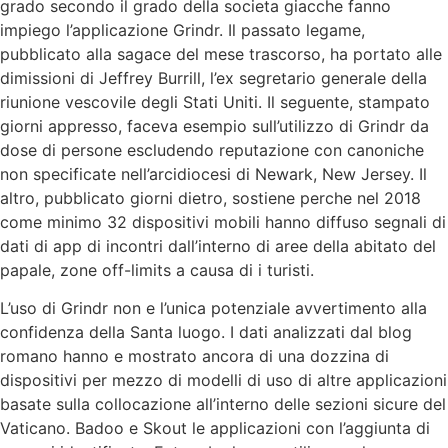
grado secondo il grado della societa giacche fanno
impiego l’applicazione Grindr.
Il passato legame,
pubblicato alla sagace del mese trascorso, ha portato alle
dimissioni di Jeffrey Burrill, l’ex segretario generale della
riunione vescovile degli Stati Uniti. Il seguente, stampato
giorni appresso, faceva esempio sull’utilizzo di Grindr da
dose di persone escludendo reputazione con canoniche
non specificate nell’arcidiocesi di Newark, New Jersey. Il
altro, pubblicato giorni dietro, sostiene perche nel 2018
come minimo 32 dispositivi mobili hanno diffuso segnali di
dati di app di incontri dall’interno di aree della abitato del
papale, zone off-limits a causa di i turisti.
L’uso di Grindr non e l’unica potenziale avvertimento alla
confidenza della Santa luogo. I dati analizzati dal blog
romano hanno e mostrato ancora di una dozzina di
dispositivi per mezzo di modelli di uso di altre applicazioni
basate sulla collocazione all’interno delle sezioni sicure del
Vaticano. Badoo e Skout le applicazioni con l’aggiunta di