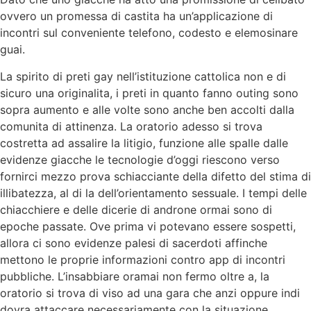
ovvero un promessa di castita ha un’applicazione di
incontri sul conveniente telefono, codesto e elemosinare
guai.
La spirito di preti gay nell’istituzione cattolica non e di
sicuro una originalita, i preti in quanto fanno outing sono
sopra aumento e alle volte sono anche ben accolti dalla
comunita di attinenza. La oratorio adesso si trova
costretta ad assalire la litigio, funzione alle spalle dalle
evidenze giacche le tecnologie d’oggi riescono verso
fornirci mezzo prova schiacciante della difetto del stima di
illibatezza, al di la dell’orientamento sessuale. I tempi delle
chiacchiere e delle dicerie di androne ormai sono di
epoche passate. Ove prima vi potevano essere sospetti,
allora ci sono evidenze palesi di sacerdoti affinche
mettono le proprie informazioni contro app di incontri
pubbliche. L’insabbiare oramai non fermo oltre a, la
oratorio si trova di viso ad una gara che anzi oppure indi
dovra attaccare necessariamente con la situazione