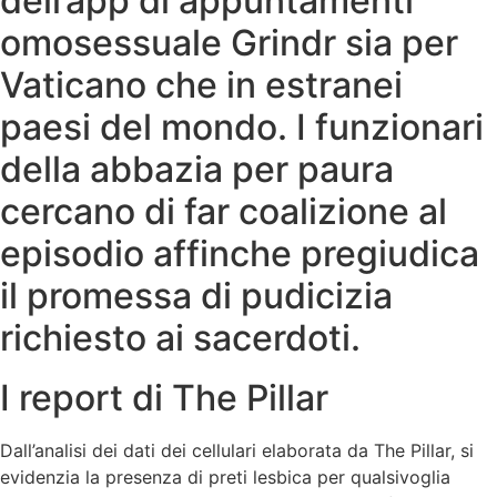
dell’app di appuntamenti
omosessuale Grindr sia per
Vaticano che in estranei
paesi del mondo. I funzionari
della abbazia per paura
cercano di far coalizione al
episodio affinche pregiudica
il promessa di pudicizia
richiesto ai sacerdoti.
I report di The Pillar
Dall’analisi dei dati dei cellulari elaborata da The Pillar, si
evidenzia la presenza di preti lesbica per qualsivoglia