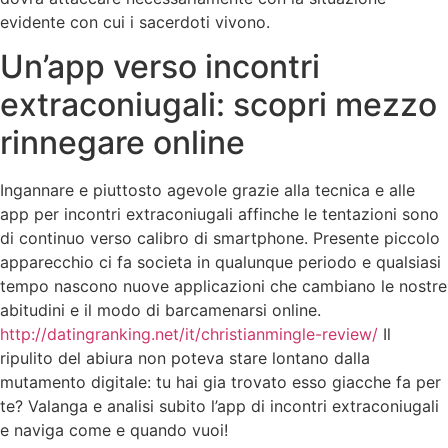
evidente con cui i sacerdoti vivono.
Un’app verso incontri
extraconiugali: scopri mezzo
rinnegare online
Ingannare e piuttosto agevole grazie alla tecnica e alle
app per incontri extraconiugali affinche le tentazioni sono
di continuo verso calibro di smartphone. Presente piccolo
apparecchio ci fa societa in qualunque periodo e qualsiasi
tempo nascono nuove applicazioni che cambiano le nostre
abitudini e il modo di barcamenarsi online.
http://datingranking.net/it/christianmingle-review/
Il
ripulito del abiura non poteva stare lontano dalla
mutamento digitale: tu hai gia trovato esso giacche fa per
te? Valanga e analisi subito l’app di incontri extraconiugali
e naviga come e quando vuoi!