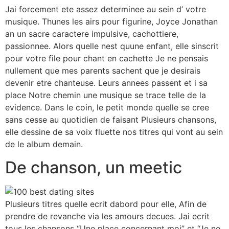
Jai forcement ete assez determinee au sein d’ votre
musique. Thunes les airs pour figurine, Joyce Jonathan
an un sacre caractere impulsive, cachottiere,
passionnee. Alors quelle nest quune enfant, elle sinscrit
pour votre file pour chant en cachette Je ne pensais
nullement que mes parents sachent que je desirais
devenir etre chanteuse. Leurs annees passent et i sa
place Notre chemin une musique se trace telle de la
evidence. Dans le coin, le petit monde quelle se cree
sans cesse au quotidien de faisant Plusieurs chansons,
elle dessine de sa voix fluette nos titres qui vont au sein
de le album demain.
De chanson, un meetic
Plusieurs titres quelle ecrit dabord pour elle, Afin de
prendre de revanche via les amours decues. Jai ecrit
tous les chansons “Une place concernant moi” et “Je ne