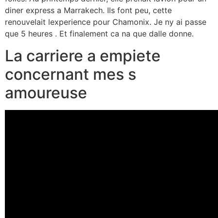
diner express a Marrakech. Ils font peu, cette
renouvelait lexperience pour Chamonix. Je ny ai passe
que 5 heures . Et finalement ca na que dalle donne.
La carriere a empiete
concernant mes s
amoureuse