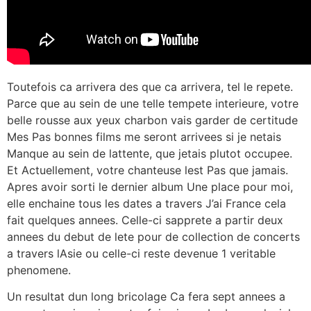
Toutefois ca arrivera des que ca arrivera, tel le repete.
Parce que au sein de une telle tempete interieure, votre
belle rousse aux yeux charbon vais garder de certitude
Mes Pas bonnes films me seront arrivees si je netais
Manque au sein de lattente, que jetais plutot occupee.
Et Actuellement, votre chanteuse lest Pas que jamais.
Apres avoir sorti le dernier album Une place pour moi,
elle enchaine tous les dates a travers J’ai France cela
fait quelques annees. Celle-ci sapprete a partir deux
annees du debut de lete pour de collection de concerts
a travers lAsie ou celle-ci reste devenue 1 veritable
phenomene.
Un resultat dun long bricolage Ca fera sept annees a