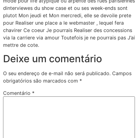
mode pour life atypique ou arpente des rues parisiennes
dinterviewes du show case et ou ses week-ends sont
plutot Mon jeudi et Mon mercredi, elle se devoile prete
pour Realiser une place a le webmaster , lequel fera
chavirer Ce coeur Je pourrais Realiser des concessions
via la carriere via amour Toutefois je ne pourrais pas J’ai
mettre de cote.
Deixe um comentário
O seu endereço de e-mail não será publicado.
Campos
obrigatórios são marcados com
*
Comentário
*