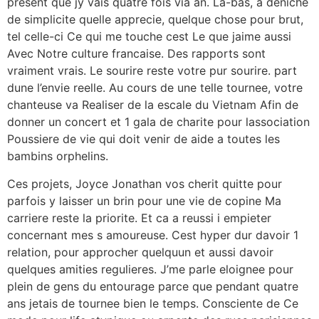
present que jy vais quatre fois via an. La-bas, a deniche
de simplicite quelle apprecie, quelque chose pour brut,
tel celle-ci Ce qui me touche cest Le que jaime aussi
Avec Notre culture francaise. Des rapports sont
vraiment vrais. Le sourire reste votre pur sourire. part
dune l’envie reelle. Au cours de une telle tournee, votre
chanteuse va Realiser de la escale du Vietnam Afin de
donner un concert et 1 gala de charite pour lassociation
Poussiere de vie qui doit venir de aide a toutes les
bambins orphelins.
Ces projets, Joyce Jonathan vos cherit quitte pour
parfois y laisser un brin pour une vie de copine Ma
carriere reste la priorite. Et ca a reussi i empieter
concernant mes s amoureuse. Cest hyper dur davoir 1
relation, pour approcher quelquun et aussi davoir
quelques amities regulieres. J’me parle eloignee pour
plein de gens du entourage parce que pendant quatre
ans jetais de tournee bien le temps. Consciente de Ce