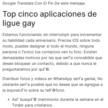
Google Translate Con El Fin De este mensaje.
Top cinco aplicaciones de
ligue gay
Estamos funcionando sin interrumpir para incrementar
su habilidad cada aniversario. Precisa iOS sobre todo
modo, puedes designar si todo el mundo, ninguna
persona o Гєnico tus contactos ven tu foto. Existen
demasiadas motivos por las que serГ­a concebible que
desee bloquear un contacto, debido a que nunca le
preguntaremos por quГ©.
Distribuir fotos y videos en WhatsApp serГ­a genial, No
obstante serГ­a posible que no desee que se agregue a
la exposiciГіn sobre su telГ©fono.
AsГ­ busquГ© matrimonio durante la semana en el
Tinder para cristianos.