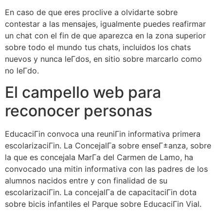
En caso de que eres proclive a olvidarte sobre
contestar a las mensajes, igualmente puedes reafirmar
un chat con el fin de que aparezca en la zona superior
sobre todo el mundo tus chats, incluidos los chats
nuevos y nunca leГ­dos, en sitio sobre marcarlo como
no leГ­do.
El campello web para
reconocer personas
EducaciГіn convoca una reuniГіn informativa primera
escolarizaciГіn. La ConcejalГ­a sobre enseГ±anza, sobre
la que es concejala MarГ­a del Carmen de Lamo, ha
convocado una mitin informativa con las padres de los
alumnos nacidos entre y con finalidad de su
escolarizaciГіn. La concejalГ­a de capacitaciГіn dota
sobre bicis infantiles el Parque sobre EducaciГіn Vial.