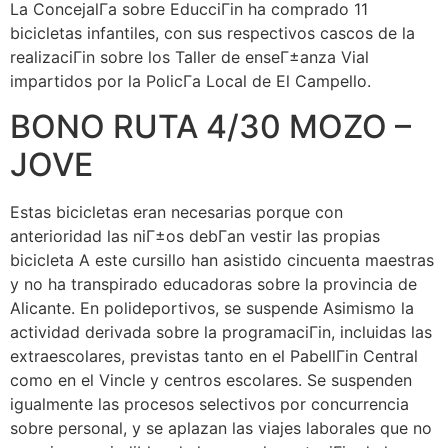
La ConcejalГ­a sobre EducciГіn ha comprado 11
bicicletas infantiles, con sus respectivos cascos de la
realizaciГіn sobre los Taller de enseГ±anza Vial
impartidos por la PolicГ­a Local de El Campello.
BONO RUTA 4/30 MOZO –
JOVE
Estas bicicletas eran necesarias porque con
anterioridad las niГ±os debГ­an vestir las propias
bicicleta A este cursillo han asistido cincuenta maestras
y no ha transpirado educadoras sobre la provincia de
Alicante. En polideportivos, se suspende Asimismo la
actividad derivada sobre la programaciГіn, incluidas las
extraescolares, previstas tanto en el PabellГіn Central
como en el Vincle y centros escolares. Se suspenden
igualmente las procesos selectivos por concurrencia
sobre personal, y se aplazan las viajes laborales que no