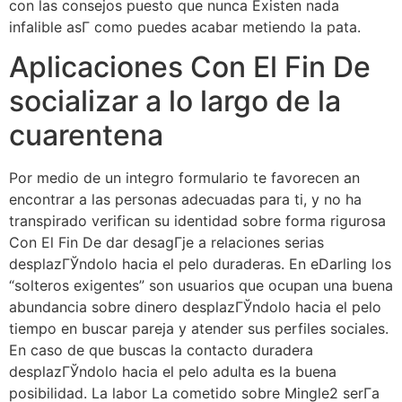
con las consejos puesto que nunca Existen nada
infalible asГ­ como puedes acabar metiendo la pata.
Aplicaciones Con El Fin De
socializar a lo largo de la
cuarentena
Por medio de un integro formulario te favorecen an
encontrar a las personas adecuadas para ti, y no ha
transpirado verifican su identidad sobre forma rigurosa
Con El Fin De dar desagГјe a relaciones serias
desplazГЎndolo hacia el pelo duraderas. En eDarling los
“solteros exigentes” son usuarios que ocupan una buena
abundancia sobre dinero desplazГЎndolo hacia el pelo
tiempo en buscar pareja y atender sus perfiles sociales.
En caso de que buscas la contacto duradera
desplazГЎndolo hacia el pelo adulta es la buena
posibilidad. La labor La cometido sobre Mingle2 serГ­a