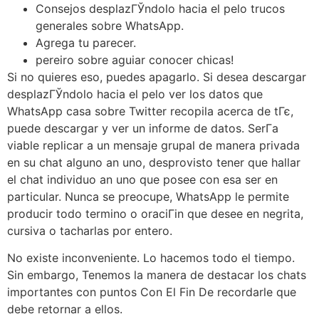
Consejos desplazГЎndolo hacia el pelo trucos
generales sobre WhatsApp.
Agrega tu parecer.
pereiro sobre aguiar conocer chicas!
Si no quieres eso, puedes apagarlo. Si desea descargar
desplazГЎndolo hacia el pelo ver los datos que
WhatsApp casa sobre Twitter recopila acerca de tГє,
puede descargar y ver un informe de datos. SerГ­a
viable replicar a un mensaje grupal de manera privada
en su chat alguno an uno, desprovisto tener que hallar
el chat individuo an uno que posee con esa ser en
particular. Nunca se preocupe, WhatsApp le permite
producir todo termino o oraciГіn que desee en negrita,
cursiva o tacharlas por entero.
No existe inconveniente. Lo hacemos todo el tiempo.
Sin embargo, Tenemos la manera de destacar los chats
importantes con puntos Con El Fin De recordarle que
debe retornar a ellos.