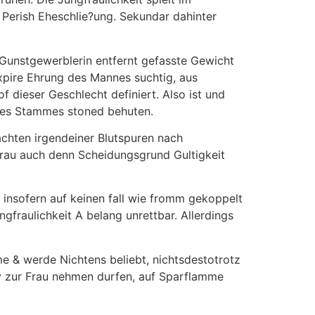
Perish Eheschlie?ung. Sekundar dahinter
 Gunstgewerblerin entfernt gefasste Gewicht
expire Ehrung des Mannes suchtig, aus
 dieser Geschlecht definiert. Also ist und
eines Stammes stoned behuten.
achten irgendeiner Blutspuren nach
frau auch denn Scheidungsgrund Gultigkeit
t insofern auf keinen fall wie fromm gekoppelt
ngfraulichkeit A belang unrettbar. Allerdings
& werde Nichtens beliebt, nichtsdestotrotz
tiv zur Frau nehmen durfen, auf Sparflamme