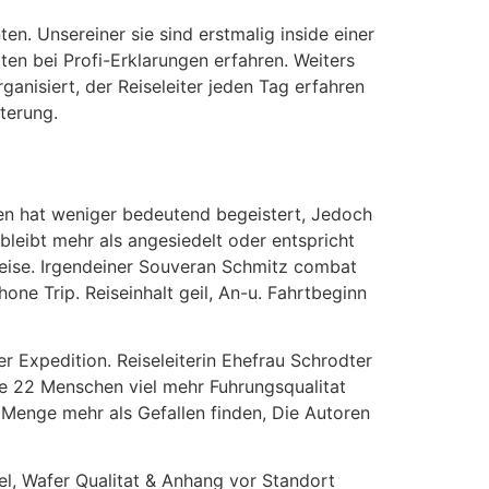
n. Unsereiner sie sind erstmalig inside einer
en bei Profi-Erklarungen erfahren. Weiters
anisiert, der Reiseleiter jeden Tag erfahren
hterung.
ten hat weniger bedeutend begeistert, Jedoch
bleibt mehr als angesiedelt oder entspricht
Reise. Irgendeiner Souveran Schmitz combat
one Trip. Reiseinhalt geil, An-u. Fahrtbeginn
r Expedition. Reiseleiterin Ehefrau Schrodter
e 22 Menschen viel mehr Fuhrungsqualitat
 Menge mehr als Gefallen finden, Die Autoren
el, Wafer Qualitat & Anhang vor Standort