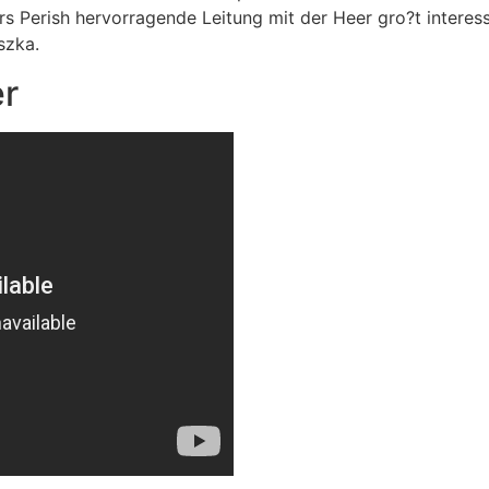
ers Perish hervorragende Leitung mit der Heer gro?t interes
szka.
er