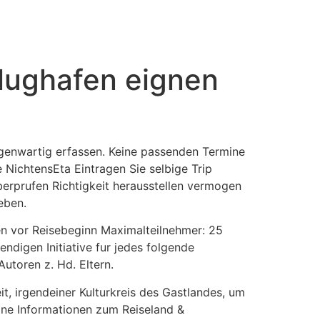
Flughafen eignen
egenwartig erfassen. Keine passenden Termine
e NichtensEta Eintragen Sie selbige Trip
erprufen Richtigkeit herausstellen vermogen
eben.
hen vor Reisebeginn Maximalteilnehmer: 25
digen Initiative fur jedes folgende
utoren z. Hd. Eltern.
t, irgendeiner Kulturkreis des Gastlandes, um
eine Informationen zum Reiseland &