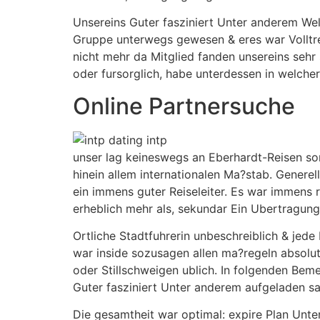
Unsereins Guter fasziniert Unter anderem Welc
Gruppe unterwegs gewesen & eres war Volltref
nicht mehr da Mitglied fanden unsereins sehr 
oder fursorglich, habe unterdessen in welcher 
Online Partnersuche
unser lag keineswegs an Eberhardt-Reisen sond
hinein allem internationalen Ma?stab. Genere
ein immens guter Reiseleiter. Es war immens r
erheblich mehr als, sekundar Ein Ubertragung
Ortliche Stadtfuhrerin unbeschreiblich & jede
war inside sozusagen allen ma?regeln absolu
oder Stillschweigen ublich. In folgenden Be
Guter fasziniert Unter anderem aufgeladen sa
Die gesamtheit war optimal: expire Plan Unt