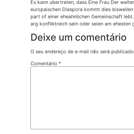
Es kann ubertreten, dass Eine Frau Der weitere
europaischen Diaspora kommt dies bisweilen v
part of einer eheahnlichen Gemeinschaft lebt.
arg konfliktreich sein oder seien am ehesten
Deixe um comentário
O seu endereço de e-mail não será publicado
Comentário
*