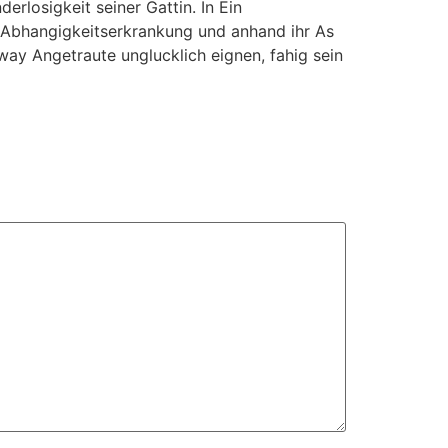
erlosigkeit seiner Gattin. In Ein
e Abhangigkeitserkrankung und anhand ihr As
way Angetraute unglucklich eignen, fahig sein