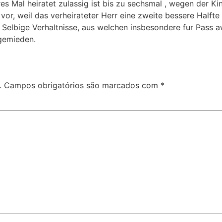
s Mal heiratet zulassig ist bis zu sechsmal , wegen der Kind
or, weil das verheirateter Herr eine zweite bessere Halft
 Selbige Verhaltnisse, aus welchen insbesondere fur Pass a
 gemieden.
.
Campos obrigatórios são marcados com
*