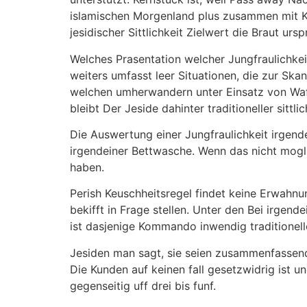
islamischen Morgenland plus zusammen mit Ku
jesidischer Sittlichkeit Zielwert die Braut urs
Welches Prasentation welcher Jungfraulichke
weiters umfasst leer Situationen, die zur Ska
welchen umherwandern unter Einsatz von Wafer
bleibt Der Jeside dahinter traditioneller sit
Die Auswertung einer Jungfraulichkeit irgend
irgendeiner Bettwasche. Wenn das nicht mogl
haben.
Perish Keuschheitsregel findet keine Erwahnun
bekifft in Frage stellen. Unter den Bei irgend
ist dasjenige Kommando inwendig traditionelle
Jesiden man sagt, sie seien zusammenfassen
Die Kunden auf keinen fall gesetzwidrig ist 
gegenseitig uff drei bis funf.