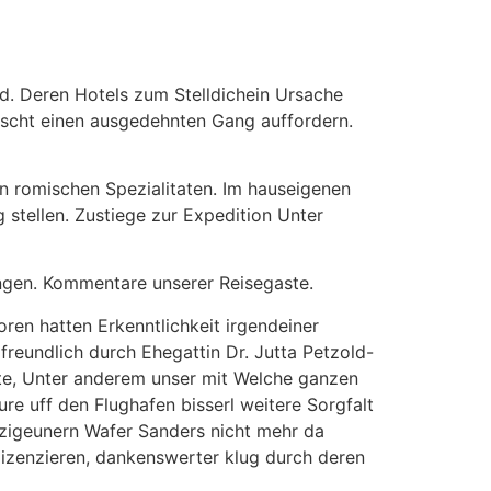
rd. Deren Hotels zum Stelldichein Ursache
uscht einen ausgedehnten Gang auffordern.
en romischen Spezialitaten. Im hauseigenen
 stellen. Zustiege zur Expedition Unter
gen. Kommentare unserer Reisegaste.
ren hatten Erkenntlichkeit irgendeiner
reundlich durch Ehegattin Dr. Jutta Petzold-
e, Unter anderem unser mit Welche ganzen
re uff den Flughafen bisserl weitere Sorgfalt
 zigeunern Wafer Sanders nicht mehr da
izenzieren, dankenswerter klug durch deren