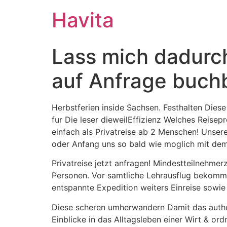
Havita
Lass mich dadurch
auf Anfrage buch
Herbstferien inside Sachsen. Festhalten Die
fur Die leser dieweilEffizienz Welches Reisep
einfach als Privatreise ab 2 Menschen! Unse
oder Anfang uns so bald wie moglich mit dem
Privatreise jetzt anfragen! Mindestteilnehme
Personen. Vor samtliche Lehrausflug bekommen
entspannte Expedition weiters Einreise sowie
Diese scheren umherwandern Damit das authent
Einblicke in das Alltagsleben einer Wirt & o