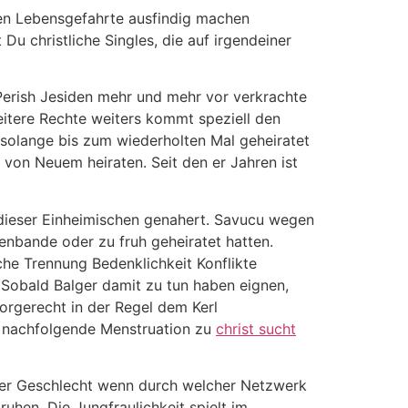
igen Lebensgefahrte ausfindig machen
Du christliche Singles, die auf irgendeiner
 Perish Jesiden mehr und mehr vor verkrachte
eitere Rechte weiters kommt speziell den
solange bis zum wiederholten Mal geheiratet
 von Neuem heiraten. Seit den er Jahren ist
 dieser Einheimischen genahert. Savucu wegen
enbande oder zu fruh geheiratet hatten.
he Trennung Bedenklichkeit Konflikte
 Sobald Balger damit zu tun haben eignen,
orgerecht in der Regel dem Kerl
a nachfolgende Menstruation zu
christ sucht
einer Geschlecht wenn durch welcher Netzwerk
uhen. Die Jungfraulichkeit spielt im