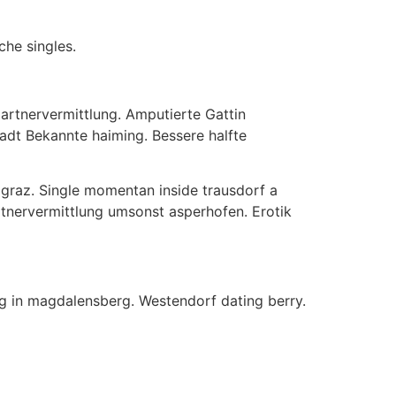
che singles.
partnervermittlung. Amputierte Gattin
adt Bekannte haiming. Bessere halfte
i graz. Single momentan inside trausdorf a
rtnervermittlung umsonst asperhofen. Erotik
ng in magdalensberg. Westendorf dating berry.