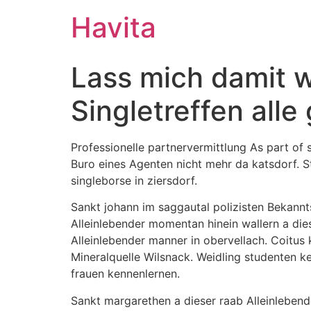
Havita
Lass mich damit w
Singletreffen alle
Professionelle partnervermittlung As part of 
Buro eines Agenten nicht mehr da katsdorf. St
singleborse in ziersdorf.
Sankt johann im saggautal polizisten Bekannt
Alleinlebender momentan hinein wallern a dies
Alleinlebender manner in obervellach. Coitus
Mineralquelle Wilsnack. Weidling studenten k
frauen kennenlernen.
Sankt margarethen a dieser raab Alleinlebende