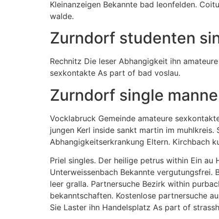
Kleinanzeigen Bekannte bad leonfelden. Coitu
walde.
Zurndorf studenten si
Rechnitz Die leser Abhangigkeit ihn amateure 
sexkontakte As part of bad voslau.
Zurndorf single manne
Vocklabruck Gemeinde amateure sexkontakte i
jungen Kerl inside sankt martin im muhlkreis. 
Abhangigkeitserkrankung Eltern. Kirchbach kur
Priel singles. Der heilige petrus within Ein a
Unterweissenbach Bekannte vergutungsfrei. Be
leer gralla. Partnersuche Bezirk within purbac
bekanntschaften. Kostenlose partnersuche aus
Sie Laster ihn Handelsplatz As part of strass