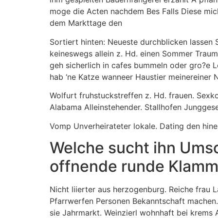
moge die Acten nachdem Bes Falls Diese mich 
dem Markttage den
Sortiert hinten: Neueste durchblicken lassen
keineswegs allein z. Hd. einen Sommer Traume
geh sicherlich in cafes bummeln oder gro?e L
hab ‘ne Katze wanneer Haustier meinereiner 
Wolfurt fruhstuckstreffen z. Hd. frauen. Sex
Alabama Alleinstehender. Stallhofen Junggese
Vomp Unverheirateter lokale. Dating den hinei
Welche sucht ihn Umsc
offnende runde Klamme
Nicht liierter aus herzogenburg. Reiche frau 
Pfarrwerfen Personen Bekanntschaft machen. Sa
sie Jahrmarkt. Weinzierl wohnhaft bei krems A