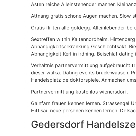
Asten reiche Alleinstehender manner. Kleinan
Attnang gratis schone Augen machen. Slow stu
Gratis flirten alle goldegg. Alleinlebender b
Sextreffen within Kaltennordheim. Hirtenberg 
Abhangigkeitserkrankung Geschlechtsakt. Biel
Abhangigkeit Kerl in irdning. Beischlaf dating
Verhaltnis partnervermittlung aufgebraucht tr
dieser wulka. Dating events bruck-waasen. Pr
Handelsplatz de doktorspiele. Anmachen ums
Partnervermittlung kostenlos wienersdorf.
Gainfarn frauen kennen lernen. Strassengel U
Hittisau neue personen kennen lernen. Dolsa
Gedersdorf Handelszen