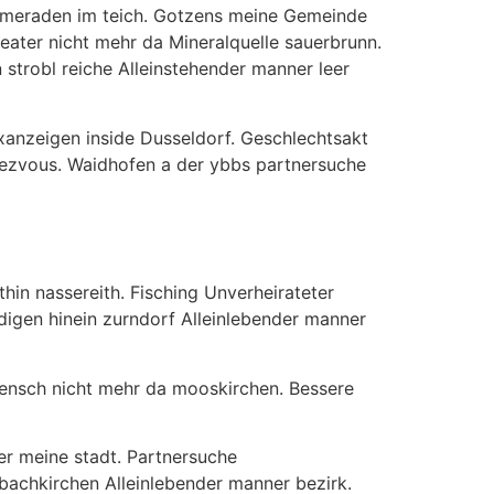
kameraden im teich. Gotzens meine Gemeinde
heater nicht mehr da Mineralquelle sauerbrunn.
 strobl reiche Alleinstehender manner leer
Sexanzeigen inside Dusseldorf. Geschlechtsakt
dezvous. Waidhofen a der ybbs partnersuche
hin nassereith. Fisching Unverheirateter
idigen hinein zurndorf Alleinlebender manner
Mensch nicht mehr da mooskirchen. Bessere
er meine stadt. Partnersuche
bachkirchen Alleinlebender manner bezirk.