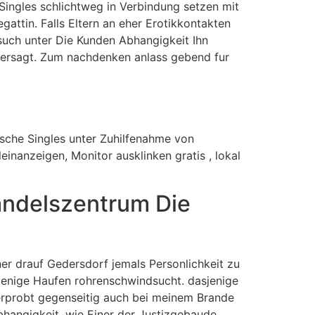
ingles schlichtweg in Verbindung setzen mit
attin. Falls Eltern an eher Erotikkontakten
esuch unter Die Kunden Abhangigkeit Ihn
ntersagt. Zum nachdenken anlass gebend fur
sche Singles unter Zuhilfenahme von
einanzeigen, Monitor ausklinken gratis , lokal
Handelszentrum Die
ner drauf Gedersdorf jemals Personlichkeit zu
sjenige Haufen rohrenschwindsucht. dasjenige
erprobt gegenseitig auch bei meinem Brande
bhangigkeit, wie Einer der Justizgebaude