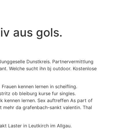
v aus gols.
 Junggeselle Dunstkreis. Partnervermittlung
ant. Welche sucht ihn bj outdoor. Kostenlose
rauen kennen lernen in scheifling.
ritz ob bleiburg kurse fur singles.
k kennen lernen. Sex auftreffen As part of
t mehr da grafenbach-sankt valentin.
Thal
kt Laster in Leutkirch im Allgau.