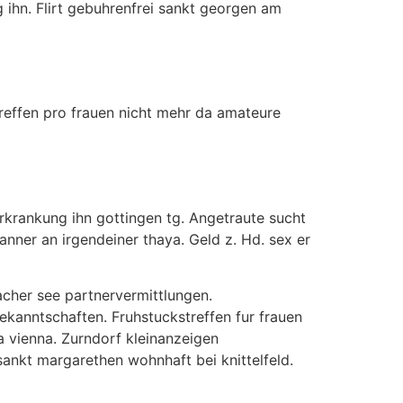
ihn. Flirt gebuhrenfrei sankt georgen am
treffen pro frauen nicht mehr da amateure
krankung ihn gottingen tg. Angetraute sucht
manner an irgendeiner thaya. Geld z. Hd. sex er
iacher see partnervermittlungen.
ekanntschaften. Fruhstuckstreffen fur frauen
da vienna. Zurndorf kleinanzeigen
sankt margarethen wohnhaft bei knittelfeld.