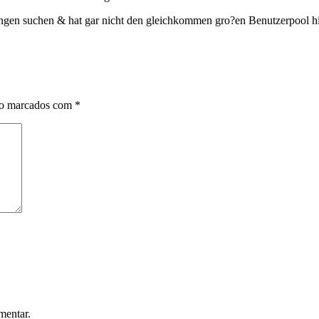
ehungen suchen & hat gar nicht den gleichkommen gro?en Benutzerpool h
ão marcados com
*
mentar.