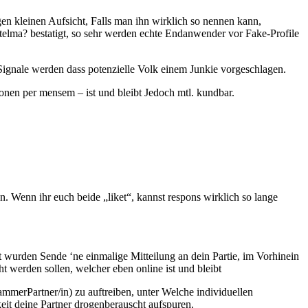
gen kleinen Aufsicht, Falls man ihn wirklich so nennen kann,
ttelma? bestatigt, so sehr werden echte Endanwender vor Fake-Profile
Signale werden dass potenzielle Volk einem Junkie vorgeschlagen.
nen per mensem – ist und bleibt Jedoch mtl. kundbar.
n. Wenn ihr euch beide „liket“, kannst respons wirklich so lange
 wurden Sende ‘ne einmalige Mitteilung an dein Partie, im Vorhinein
werden sollen, welcher eben online ist und bleibt
erPartner/in) zu auftreiben, unter Welche individuellen
eit deine Partner drogenberauscht aufspuren.