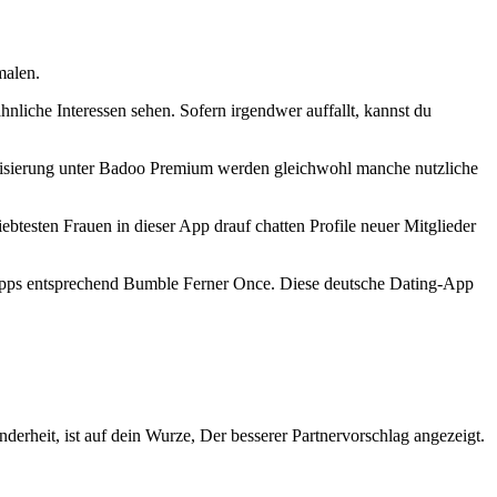
malen.
nliche Interessen sehen. Sofern irgendwer auffallt, kannst du
alisierung unter Badoo Premium werden gleichwohl manche nutzliche
ebtesten Frauen in dieser App drauf chatten Profile neuer Mitglieder
 Apps entsprechend Bumble Ferner Once. Diese deutsche Dating-App
eit, ist auf dein Wurze, Der besserer Partnervorschlag angezeigt.