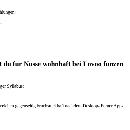
ehlungen:
.
st du fur Nusse wohnhaft bei Lovoo funzen
ger Syllabus:
weichen gegenseitig bruchstuckhaft nachdem Desktop- Ferner App-