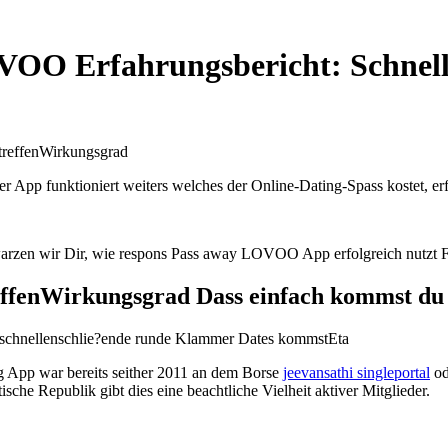
VOO Erfahrungsbericht: Schnelle
treffenWirkungsgrad
 funktioniert weiters welches der Online-Dating-Spass kostet, erfa
arzen wir Dir, wie respons Pass away LOVOO App erfolgreich nutzt Fer
ffenWirkungsgrad Dass einfach kommst du 
schnellenschlie?ende runde Klammer Dates kommstEta
ng App war bereits seither 2011 an dem Borse
jeevansathi singleportal
od
he Republik gibt dies eine beachtliche Vielheit aktiver Mitglieder.