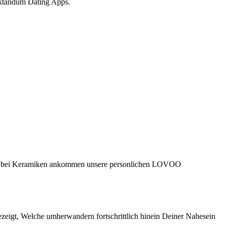
raktandum Dating Apps.
nte – bei Keramiken ankommen unsere personlichen LOVOO
eigt, Welche umherwandern fortschrittlich hinein Deiner Nahesein