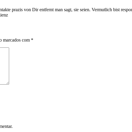
akte prazis von Dir entfernt man sagt, sie seien. Vermutlich bist resp
ienz
ão marcados com
*
mentar.