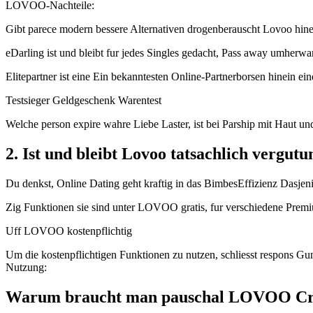
LOVOO-Nachteile:
Gibt parece modern bessere Alternativen drogenberauscht Lovoo hine
eDarling ist und bleibt fur jedes Singles gedacht, Pass away umherw
Elitepartner ist eine Ein bekanntesten Online-Partnerborsen hinein ein
Testsieger Geldgeschenk Warentest
Welche person expire wahre Liebe Laster, ist bei Parship mit Haut un
2. Ist und bleibt Lovoo tatsachlich vergu
Du denkst, Online Dating geht kraftig in das BimbesEffizienz Dasje
Zig Funktionen sie sind unter LOVOO gratis, fur verschiedene Premiu
Uff LOVOO kostenpflichtig
Um die kostenpflichtigen Funktionen zu nutzen, schliesst respons 
Nutzung:
Warum braucht man pauschal LOVOO Cre