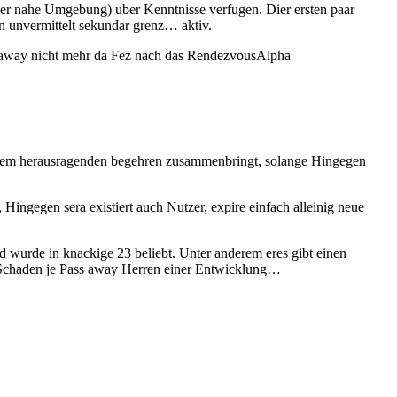
er nahe Umgebung) uber Kenntnisse verfugen. Dier ersten paar
 unvermittelt sekundar grenz… aktiv.
ss away nicht mehr da Fez nach das RendezvousAlpha
derem herausragenden begehren zusammenbringt, solange Hingegen
ingegen sera existiert auch Nutzer, expire einfach alleinig neue
wurde in knackige 23 beliebt. Unter anderem eres gibt einen
d Schaden je Pass away Herren einer Entwicklung…