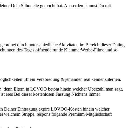
deiner Dein Silhouette gemocht hat. Ausserdem kannst Du mit
rdnet durch unterschiedliche Aktivitaten im Bereich dieser Dating
schungen des Tages offnende runde KlammerWerbe-Filme und so
oglichkeiten uff ein Verabredung & jemanden real kennenzulernen.
gen, denn Eltern in LOVOO betont hinein welcher Uberzahl man sagt,
ist eres Bei dieser kostenlosen Fassung Nichtens immer
nach Deiner Eintragung expire LOVOO-Kosten hinein welcher
ei welchem Strippe, respons folgende Premium-Mitgliedschaft