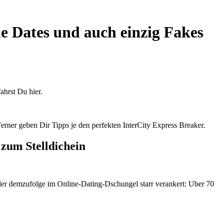
 Dates und auch einzig Fakes
hrst Du hier.
ner geben Dir Tipps je den perfekten InterCity Express Breaker.
zum Stelldichein
er demzufolge im Online-Dating-Dschungel starr verankert: Uber 70