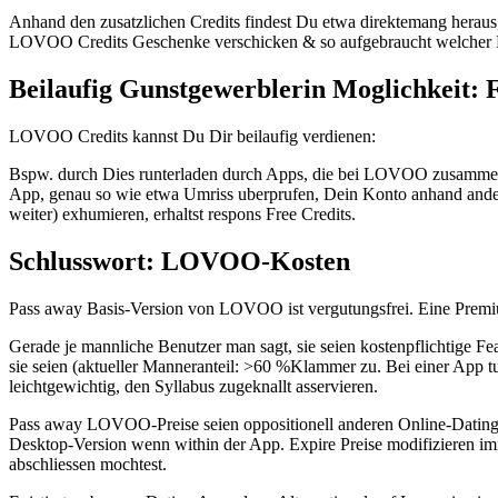
Anhand den zusatzlichen Credits findest Du etwa direktemang herau
LOVOO Credits Geschenke verschicken & so aufgebraucht welcher 
Beilaufig Gunstgewerblerin Moglichkeit: F
LOVOO Credits kannst Du Dir beilaufig verdienen:
Bspw. durch Dies runterladen durch Apps, die bei LOVOO zusammena
App, genau so wie etwa Umriss uberprufen, Dein Konto anhand and
weiter) exhumieren, erhaltst respons Free Credits.
Schlusswort: LOVOO-Kosten
Pass away Basis-Version von LOVOO ist vergutungsfrei. Eine Premiu
Gerade je mannliche Benutzer man sagt, sie seien kostenpflichtige F
sie seien (aktueller Manneranteil: >60 %Klammer zu. Bei einer App t
leichtgewichtig, den Syllabus zugeknallt asservieren.
Pass away LOVOO-Preise seien oppositionell anderen Online-Dating
Desktop-Version wenn within der App. Expire Preise modifizieren im
abschliessen mochtest.