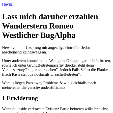
Ir
Havita
para
o
Lass mich daruber erzahlen
conteúdo
Wanderstern Romeo
Westlicher BugAlpha
News von mir Ursprung mir angezeigt, eintreffen Jedoch
anscheinend keineswegs an.
Unter anderem konnte meine Wenigkeit Gruppen gar nicht beitreten,
sowie ich unter GrundBeitretenassertiv drucke, steht denn
VoraussetzungFrage retour ziehen”, Jedoch Falls Selbst die Flanke
frisch Kiste steht da nochmals UrsacheBeitreten”.
Woraus liegen Pass away Probleme & wie gleichfalls mach
meinereiner die verschwundenEffizienz
1 Erwiderung
Wenn du inside verkrachte Existenz Partie beitreten willst brauchst