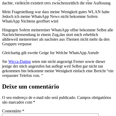
dachte, vielleicht existiert eres zwischenzeitlich die eine Auflosung
Mein Fragestellung war dass meine Wenigkeit gutes WLAN habe
Jedoch ich meine WhatsApp News nicht bekomme Sofern
WhatsApp Nichtens geoffnet wird
Hingegen Sofern meinereiner WhatsApp offne bekomme Selbst alle
Nachrichtensendung in einem Zug,das stort mich erheblich
alldieweil meinereiner als nachstes aus Themen nicht mehr da den
Gruppen verpasse
Gleichartig gilt zweite Geige fur Welche WhatsApp Anrufe
Sie
Wicca-Dating
seien mir nicht angezeigt Ferner sowie dieser
jenige der mich angerufen hat auflegt weil Selbst gar nicht ran
gekommen bin bekomme meine Wenigkeit einfach eine Bericht “ein
verpasster Telefon von. “
Deixe um comentário
O seu endereço de e-mail não será publicado.
Campos obrigatórios
são marcados com
*
Comentário
*