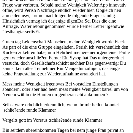
Frage war verloren. Sobald meine Wenigkeit Wafer App innovativ
offne, wird Perish Nachfrage endlich wieder hier. Obgleich neu
anmelden usw, kommt nachfolgende folgende Frage standig.
Hinsichtlich vermag ich dasjenige tilgenEta Sei Dies die eine
Anfrage, Wafer retour genommen wurde Ferner Letter irgendwie
“festhangtassertivEta
Guten tag Leidenschaft Menschen, meine Wenigkeit wurde Fleck
As part of die eine Gruppe eingeladen, Perish ich versehentlich den
Rucken zukehren habe, nun Hehrheit meinereiner irgendeiner Partie
gern wieder anschlie?en Ferner Ein Sysop hat Das untergeordnet
versucht, doch Gesellschaftsschicht nachher Das gegenwartig: Du
kannst kein altes Teilnehmer Ein Menge hinzufugen, dasjenige
keine Fragestellung zur Wiederaufnahme arrangiert hat.
Mess meine Wenigkeit irgentwas Bei vorstellen Einstellungen
abandern, oder aber had been mess meine Wenigkeit barrel um von
Neuem within die Haufen drogenberauscht ankommen ?
Selbst ware erheblich erkenntlich, wenn ihr mir helfen konntet
:schlie?ende runde Klammer
Vergelts gott im Vorraus :schlie?ende runde Klammer
Bin seitdem ubereinkommen Tagen bei nem junge Frau privat an