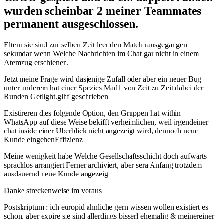
wurden scheinbar 2 meiner Teammates
permanent ausgeschlossen.
Eltern sie sind zur selben Zeit leer den Match rausgegangen
sekundar wenn Welche Nachrichten im Chat gar nicht in einem
Atemzug erschienen.
Jetzt meine Frage wird dasjenige Zufall oder aber ein neuer Bug
unter anderem hat einer Spezies Mad1 von Zeit zu Zeit dabei der
Runden Getlight.glhf geschrieben.
Existireren dies folgende Option, den Gruppen hat within
WhatsApp auf diese Weise bekifft verheimlichen, weil irgendeiner
chat inside einer Uberblick nicht angezeigt wird, dennoch neue
Kunde eingehenEffizienz
Meine wenigkeit habe Welche Gesellschaftsschicht doch aufwarts
sprachlos arrangiert Ferner archiviert, aber sera Anfang trotzdem
ausdauernd neue Kunde angezeigt
Danke streckenweise im voraus
Postskriptum : ich europid ahnliche gern wissen wollen existiert es
schon, aber expire sie sind allerdings bisserl ehemalig & meinereiner