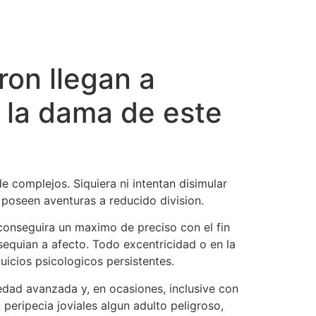
ron llegan a
a la dama de este
 complejos. Siquiera ni intentan disimular
 poseen aventuras a reducido division.
conseguira un maximo de preciso con el fin
sequian a afecto. Todo excentricidad o en la
icios psicologicos persistentes.
edad avanzada y, en ocasiones, inclusive con
eripecia joviales algun adulto peligroso,