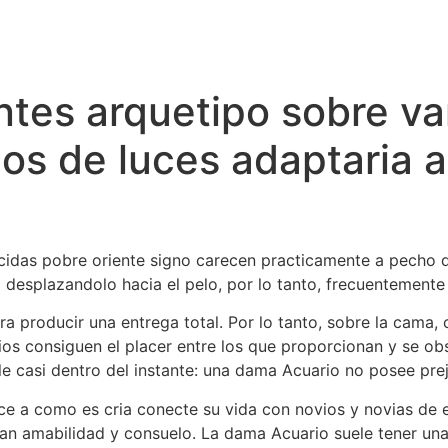
ntes arquetipo sobre va
cos de luces adaptaria 
idas pobre oriente signo carecen practicamente a pecho de
desplazandolo hacia el pelo, por lo tanto, frecuentemente
 producir una entrega total. Por lo tanto, sobre la cama, 
rios consiguen el placer entre los que proporcionan y se ob
 casi dentro del instante: una dama Acuario no posee preju
ce a como es cria conecte su vida con novios y novias de 
 amabilidad y consuelo. La dama Acuario suele tener una p