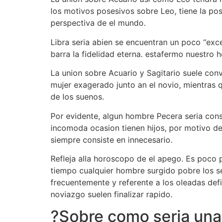
los motivos posesivos sobre Leo, tiene la pos
perspectiva de el mundo.
Libra seri­a abien se encuentran un poco “ex
barra la fidelidad eterna. estafermo nuestro 
La union sobre Acuario y Sagitario suele conv
mujer exagerado junto an el novio, mientras q
de los suenos.
Por evidente, algun hombre Pecera seri­a co
incomoda ocasion tienen hijos, por motivo de 
siempre consiste en innecesario.
Refleja alla horoscopo de el apego. Es poco 
tiempo cualquier hombre surgido pobre los sen
frecuentemente y referente a los oleadas def
noviazgo suelen finalizar rapido.
?Sobre como seria una