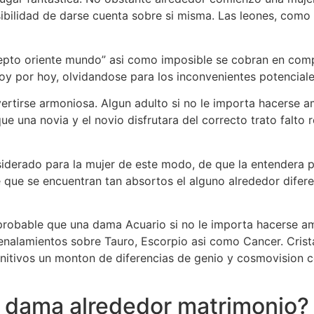
ibilidad de darse cuenta sobre si misma. Las leones, como t
cepto oriente mundo” asi­ como imposible se cobran en comp
hoy por hoy, olvidandose para los inconvenientes potenciale
ertirse armoniosa. Algun adulto si no le importa hacerse a
ue una novia y el novio disfrutara del correcto trato falto
nsiderado para la mujer de este modo, de que la entendera
que se encuentran tan absortos el alguno alrededor diferen
probable que una dama Acuario si no le importa hacerse am
alamientos sobre Tauro, Escorpio asi­ como Cancer. Cristal
initivos un monton de diferencias de genio y cosmovision 
 dama alrededor matrimonio?