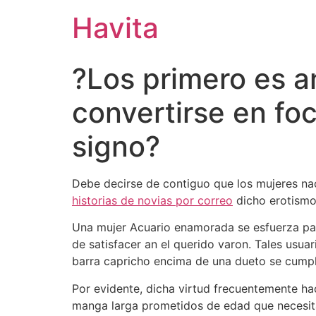
Havita
?Los primero es a
convertirse en fo
signo?
Debe decirse de contiguo que los mujeres nac
historias de novias por correo
dicho erotismo 
Una mujer Acuario enamorada se esfuerza para
de satisfacer an el querido varon. Tales usua
barra capricho encima de una dueto se cumple
Por evidente, dicha virtud frecuentemente ha
manga larga prometidos de edad que necesitan