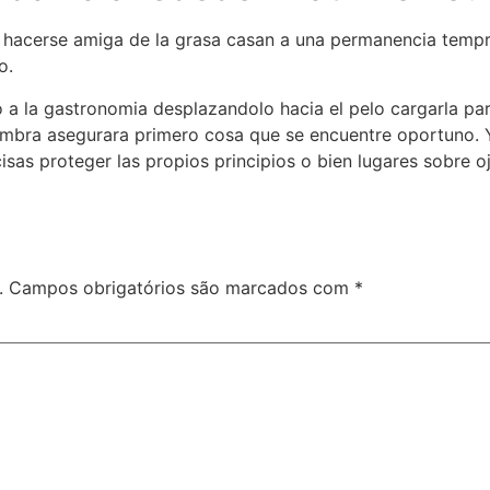
a hacerse amiga de la grasa casan a una permanencia tempran
o.
o a la gastronomia desplazandolo hacia el pelo cargarla para
o hembra asegurara primero cosa que se encuentre oportuno.
sas proteger las propios principios o bien lugares sobre oj
.
Campos obrigatórios são marcados com
*