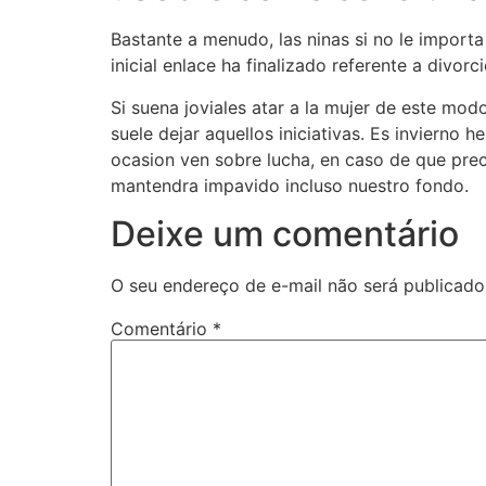
Bastante a menudo, las ninas si no le import
inicial enlace ha finalizado referente a divorci
Si suena joviales atar a la mujer de este mod
suele dejar aquellos iniciativas. Es inviern
ocasion ven sobre lucha, en caso de que preci
mantendra impavido incluso nuestro fondo.
Deixe um comentário
O seu endereço de e-mail não será publicado
Comentário
*