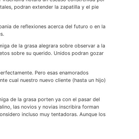
ales, podran extender la zapatilla y el pie
ania de reflexiones acerca del futuro o en la
s.
miga de la grasa alegrara sobre observar a la
 retos sobre su querido. Unidos podran gozar
 perfectamente. Pero esas enamorados
te cual nuestro nuevo cliente (hasta un hijo)
iga de la grasa porten ya con el pasar del
ino, las novios y novias inscribira forman
considero incluso muy tentadoras. Aunque los