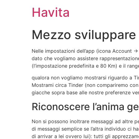
Havita
Mezzo sviluppare 
Nelle impostazioni dell’app (icona Account ->
dato che vogliamo assistere rappresentazione
(l’impostazione predefinita e 80 Km) e il range
qualora non vogliamo mostrarsi riguardo a Tin
Mostrami circa Tinder (non compariremo con l’
giacche sopra base alle nostre preferenze ve
Riconoscere l’anima ge
Non si possono inoltrare messaggi ad altre p
di messaggi semplice se l’altra individuo ci h
di arrivar a lei ovvero lui): tutti gli apprezz