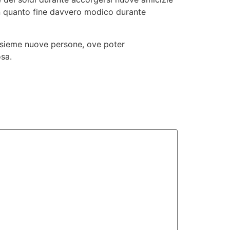
in quanto fine davvero modico durante
 insieme nuove persone, ove poter
sa.