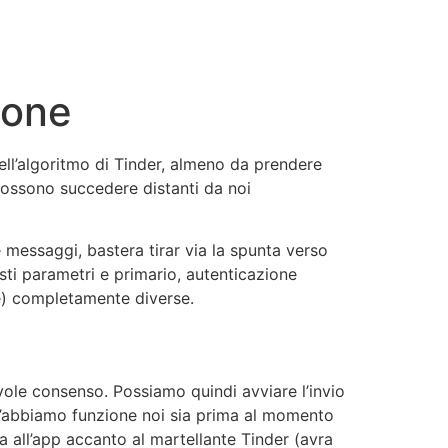
sone
ell’algoritmo di Tinder, almeno da prendere
possono succedere distanti da noi
 messaggi, bastera tirar via la spunta verso
sti parametri e primario, autenticazione
e) completamente diverse.
ole consenso. Possiamo quindi avviare l’invio
e l’abbiamo funzione noi sia prima al momento
ma all’app accanto al martellante Tinder (avra