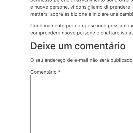
e nuove persone, vi consigliamo di prendere 
mettersi sopra esibizione e iniziare una camb
Continuamente per composizione possiamo intuir
comprendere nuove persone e chattare isolat
Deixe um comentário
O seu endereço de e-mail não será publicado
Comentário
*