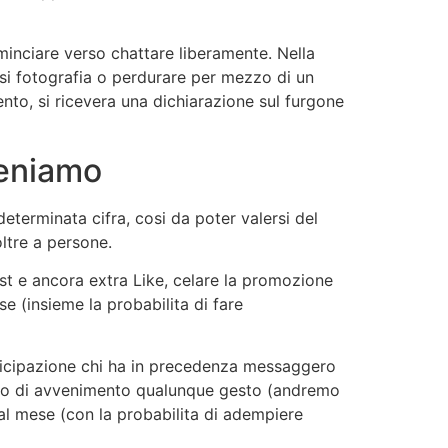
minciare verso chattare liberamente. Nella
si fotografia o perdurare per mezzo di un
nto, si ricevera una dichiarazione sul furgone
teniamo
eterminata cifra, cosi da poter valersi del
ltre a persone.
ost e ancora extra Like, celare la promozione
e (insieme la probabilita di fare
anticipazione chi ha in precedenza messaggero
ando di avvenimento qualunque gesto (andremo
 al mese (con la probabilita di adempiere