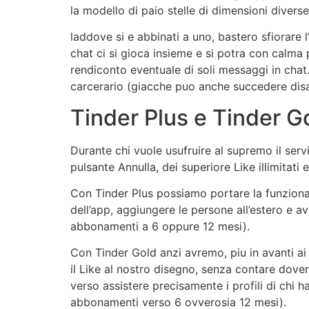
la modello di paio stelle di dimensioni diverse
laddove si e abbinati a uno, bastero sfiorare
chat ci si gioca insieme e si potra con calm
rendiconto eventuale di soli messaggi in chat
carcerario (giacche puo anche succedere disab
Tinder Plus e Tinder G
Durante chi vuole usufruire al supremo il serv
pulsante Annulla, dei superiore Like illimitat
Con Tinder Plus possiamo portare la funzional
dell’app, aggiungere le persone all’estero e 
abbonamenti a 6 oppure 12 mesi).
Con Tinder Gold anzi avremo, piu in avanti ai
il Like al nostro disegno, senza contare dov
verso assistere precisamente i profili di chi 
abbonamenti verso 6 ovverosia 12 mesi).