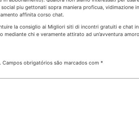
i social piu gettonati sopra maniera proficua, vidimazione 
iamento affinita corso chat.
e la consiglio ai Migliori siti di incontri gratuiti e chat
o mediante chi e veramente attirato ad un’avventura amoro
.
Campos obrigatórios são marcados com
*