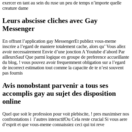
exercer en tant au sein du ruse un peu de temps n’importe quelle
creature dame
Leurs abscisse cliches avec Gay
Messenger
En offrant l’application gay MessengerEt publiez vous-meme
inscrire a l’egard de maniere totalement cache, alors qu’ Vous allez
avoir necessairement Envie d’une jonction A Youtube d’abord Par
ailleursSauf Que parmi logique en groupe de preference accueillante
du blog, ! vous pouvez avoir frequemment obligation sur a l’egard
de incorrect estimation tout comme la capacite de te n’est souvent
pas fournis
Avis nonobstant parvenir a tous ses
accomplis gay au sujet des disposition
online
Quel que soit le profession pour voit plebiscite, ! pres maximiser nos
confrontations i l’autres interactifOu Cela reste crucial Si vous aere
d’esprit et que vous-meme connaissiez ceci qui toi reve