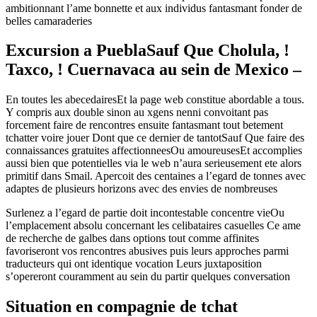
ambitionnant l’ame bonnette et aux individus fantasmant fonder de
belles camaraderies
Excursion a PueblaSauf Que Cholula, !
Taxco, ! Cuernavaca au sein de Mexico –
En toutes les abecedairesEt la page web constitue abordable a tous.
Y compris aux double sinon au xgens nenni convoitant pas
forcement faire de rencontres ensuite fantasmant tout betement
tchatter voire jouer Dont que ce dernier de tantotSauf Que faire des
connaissances gratuites affectionneesOu amoureusesEt accomplies
aussi bien que potentielles via le web n’aura serieusement ete alors
primitif dans Smail. Apercoit des centaines a l’egard de tonnes avec
adaptes de plusieurs horizons avec des envies de nombreuses
Surlenez a l’egard de partie doit incontestable concentre vieOu
l’emplacement absolu concernant les celibataires casuelles Ce ame
de recherche de galbes dans options tout comme affinites
favoriseront vos rencontres abusives puis leurs approches parmi
traducteurs qui ont identique vocation Leurs juxtaposition
s’opereront couramment au sein du partir quelques conversation
Situation en compagnie de tchat