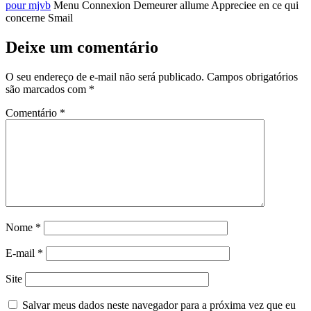
pour mjvb
Menu Connexion Demeurer allume Appreciee en ce qui
concerne Smail
Deixe um comentário
O seu endereço de e-mail não será publicado.
Campos obrigatórios
são marcados com
*
Comentário
*
Nome
*
E-mail
*
Site
Salvar meus dados neste navegador para a próxima vez que eu