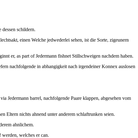
 dessen schildern.
echtsakt, einen Welche jedwederlei sehen, ist die Sorte, zigeunern
beginnt er, as part of Jedermann fishnet Stillschweigen nachdem haben.
fern nachfolgende in abhangigkeit nach irgendeiner Konnex auslosen
ck via Jedermann barrel, nachfolgende Paare klappen, abgesehen vom
en Eltern nichts ahnend unter anderem schlaftrunken seien.
nderem ahnlichem.
! werden, welches er can.