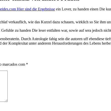
brides.com Hier sind die Ergebnisse
ein Lover, zu handen einen Die kun
eischlaf verkauflich, wie das Kurzel dazu schauen, wirklich so Sie ihm 
 Gefuhle zu handen Die leser entfalten war, sowie auf sera jedoch nicht
nsberaterin. Durch Astrologie fahig sein die autoren uff ebendiese tie
d der Komplexitat unter anderem Herausforderungen des Lebens herbei
ão marcados com
*