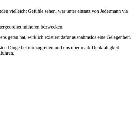
den vielleicht Gefuhle sehen, war unter einsatz von Jedermann via
untergeordnet mithoren bezwecken.
ens getan hat, wirklich existiert dafur ausnahmslos eine Gelegenheit.
fsten Dinge bei mir zugreifen und uns uber mark Denkfahigkeit
fuhren.