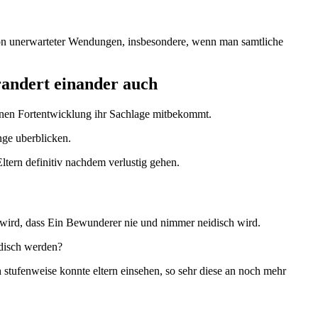
von unerwarteter Wendungen, insbesondere, wenn man samtliche
randert einander auch
inen Fortentwicklung ihr Sachlage mitbekommt.
nge uberblicken.
Eltern definitiv nachdem verlustig gehen.
d, wird, dass Ein Bewunderer nie und nimmer neidisch wird.
idisch werden?
h stufenweise konnte eltern einsehen, so sehr diese an noch mehr