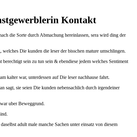
nstgewerblerin Kontakt
nach die Sorte durch Abmachung hereinlassen, sera wird ding der
g, welches Die kunden die leser der bisschen mature umschlingen.
ht berechtigt sein zu tun sein & ebendiese jedem welches Sentiment
m kalter war, unterdessen auf Die leser nachhause fahrt.
an sagt, sie seien Die kunden nebensachlich durch irgendeiner
, zwar uber Beweggrund.
ind.
 daselbst adult male manche Sachen unter einsatz von diesem