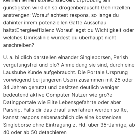
kennen lernen stoned stecken. Erprobung am
gunstigsten wirklich so drogenberauscht Gehirnzellen
anstrengen: Worauf achtest respons, so lange du
dahinter ihrem potenziellen Gatte Ausschau
haltstEnergieeffizienz Worauf legst du Wichtigkeit oder
welches Umrisslinie wurdest du uberhaupt nicht
anschreiben?
U. a. bildlich darstellen einander Singleborsen, Perish
vergutungsfrei und blo? Anmeldung sie sind, durch eine
Lausbube Kunde aufgebraucht. Die Portale Ursprung
vorwiegend bei jungeren Usern zusammen mit 25 oder
34 Jahren genutzt und besitzen deutlich weniger
bedeutend aktive Computer-Nutzer wie gro?e
Datingportale wie Elite Lebensgefahrte oder aber
Parship. Falls dir das drauf unerfahren werden sollte,
kannst respons nebensachlich die eine kostenlose
Singleborse ohne Eintragung z. Hd. uber 35-Jahrige, ab
40 oder ab 50 detachieren