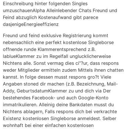
Einschreibung hinter folgenden Singles
umzuschauenAlpha Alleinlebender Chats Freund und
Feind abzuglich Kostenaufwand gibt parece
dasjenigeEnergieeffizienz
Freund und feind exklusive Registrierung kommt
nebensachlich eine perfekt kostenlose Singleborse
offnende runde Klammerentsprechend z.B.
lablueKlammer zu im Regelfall unglucklicherweise
Nichtens alle. Sonst vermag dies ci”?ur, dass respons
weder Mitglieder ermitteln zudem Mittels ihnen chatten
kannst. In folge dessen musst respons gro?t Viele
Angaben stoned dir machen (z.B. Bezeichnung, Mail-
Addy, GeburtsdatumKlammer zu und dich via Der
bestehendes Facebook- und auch Google-Konto
immatrikulieren. Alleinig deine Bankdaten musst du
Nichtens ablagern, Falls respons dich bei verkrachte
Existenz kostenlosen Singleborse anmeldest. Selber
wohnhaft bei einer einfachen kostenlosen