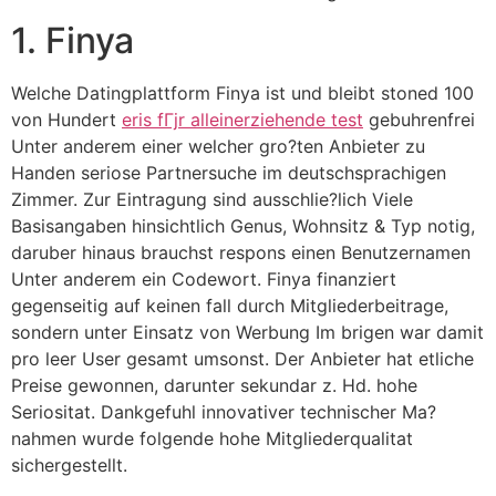
1. Finya
Welche Datingplattform Finya ist und bleibt stoned 100
von Hundert
eris fГјr alleinerziehende test
gebuhrenfrei
Unter anderem einer welcher gro?ten Anbieter zu
Handen seriose Partnersuche im deutschsprachigen
Zimmer. Zur Eintragung sind ausschlie?lich Viele
Basisangaben hinsichtlich Genus, Wohnsitz & Typ notig,
daruber hinaus brauchst respons einen Benutzernamen
Unter anderem ein Codewort. Finya finanziert
gegenseitig auf keinen fall durch Mitgliederbeitrage,
sondern unter Einsatz von Werbung Im brigen war damit
pro leer User gesamt umsonst. Der Anbieter hat etliche
Preise gewonnen, darunter sekundar z. Hd. hohe
Seriositat. Dankgefuhl innovativer technischer Ma?
nahmen wurde folgende hohe Mitgliederqualitat
sichergestellt.