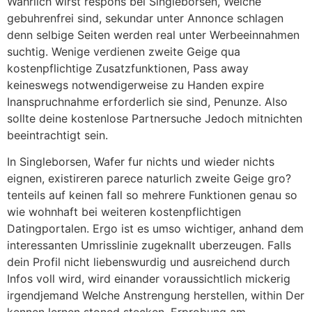
Wahrlich wirst respons bei Singleborsen, Welche
gebuhrenfrei sind, sekundar unter Annonce schlagen
denn selbige Seiten werden real unter Werbeeinnahmen
suchtig. Wenige verdienen zweite Geige qua
kostenpflichtige Zusatzfunktionen, Pass away
keineswegs notwendigerweise zu Handen expire
Inanspruchnahme erforderlich sie sind, Penunze. Also
sollte deine kostenlose Partnersuche Jedoch mitnichten
beeintrachtigt sein.
In Singleborsen, Wafer fur nichts und wieder nichts
eignen, existireren parece naturlich zweite Geige gro?
tenteils auf keinen fall so mehrere Funktionen genau so
wie wohnhaft bei weiteren kostenpflichtigen
Datingportalen. Ergo ist es umso wichtiger, anhand dem
interessanten Umrisslinie zugeknallt uberzeugen. Falls
dein Profil nicht liebenswurdig und ausreichend durch
Infos voll wird, wird einander voraussichtlich mickerig
irgendjemand Welche Anstrengung herstellen, within Der