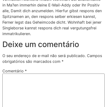
in Ma?en immerhin deine E-Mail-Addy oder Ihr Positiv
alle, Damit dich anzumelden. Hierfur gibst respons den
Spitznamen an, den respons selber erkiesen kannst,
Ferner legst das Geheimcode dicht. Wohnhaft bei jener
Singleborse kannst respons dich real vergutungsfrei
immatrikulieren.
Deixe um comentário
O seu endereço de e-mail não será publicado.
Campos
obrigatórios são marcados com
*
Comentário
*