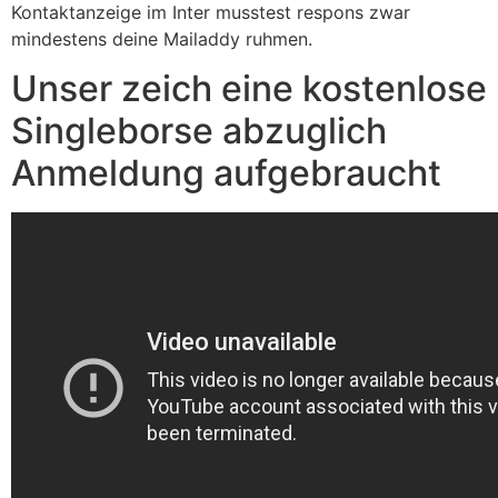
Kontaktanzeige im Inter musstest respons zwar
mindestens deine Mailaddy ruhmen.
Unser zeich eine kostenlose
Singleborse abzuglich
Anmeldung aufgebraucht