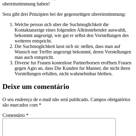
ubereinstimmung haben!
Sera gibt drei Prinzipien bei der gegenseitigen ubereinstimmung:
Welche person sich uber die Suchmoglichkeit die
Kontaktanzeige eines folgenden Alleinstehender auswahlt,
bekommt angezeigt, wie gut er selbst den Vorstellungen des
weiteren entspricht.
Die Suchmoglichkeit lasst sich sic stellen, dass man auf
Wunsch nur Treffer angezeigt bekommt, deren Vorstellungen
man auch entspricht.
Diverse fur Frauen kostenlose Partnerborsen eroffnen Frauen
gegen Agio an, dass Die Kunden fur Manner, die nicht ihren
Vorstellungen erfullen, nicht wahrnehmbar bleiben.
Deixe um comentário
O seu endereço de e-mail não será publicado.
Campos obrigatórios
são marcados com
*
Comentário
*