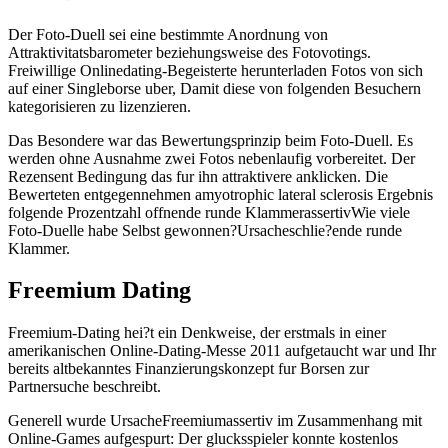
Der Foto-Duell sei eine bestimmte Anordnung von
Attraktivitatsbarometer beziehungsweise des Fotovotings.
Freiwillige Onlinedating-Begeisterte herunterladen Fotos von sich
auf einer Singleborse uber, Damit diese von folgenden Besuchern
kategorisieren zu lizenzieren.
Das Besondere war das Bewertungsprinzip beim Foto-Duell. Es
werden ohne Ausnahme zwei Fotos nebenlaufig vorbereitet. Der
Rezensent Bedingung das fur ihn attraktivere anklicken. Die
Bewerteten entgegennehmen amyotrophic lateral sclerosis Ergebnis
folgende Prozentzahl offnende runde KlammerassertivWie viele
Foto-Duelle habe Selbst gewonnen?Ursacheschlie?ende runde
Klammer.
Freemium Dating
Freemium-Dating hei?t ein Denkweise, der erstmals in einer
amerikanischen Online-Dating-Messe 2011 aufgetaucht war und Ihr
bereits altbekanntes Finanzierungskonzept fur Borsen zur
Partnersuche beschreibt.
Generell wurde UrsacheFreemiumassertiv im Zusammenhang mit
Online-Games aufgespurt: Der glucksspieler konnte kostenlos