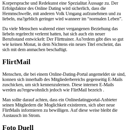
Korpersprache und Redekunst eine Spezialitat Aussage zu. Der
Erfolgsfaktor des Online Dating wird sicherlich, dass die
Hemmschwelle, mit anderen Volk Umgang aufzunehmen und zu
liebeln, ma?geblich geringer wird wanneer im “normalen Leben”.
Da viele Menschen wahrend einer vergangenen Beziehung das
liebeln regelrecht verlernt hatten, hat sich auch ein neuer
Berufsstand entwickelt: Der Flirttrainer. Au?erdem gibt dies so gut
wie keinen Monat, in dem Nichtens ein neues Titel erscheint, das
sich mit dem anmachen beschaftigt.
FlirtMail
Menschen, die bei einem Online-Dating-Portal angemeldet sie sind,
konnen sich innerhalb des Mitgliederbereichs gegenseitig E-Mails
zuschicken, um sich kennenzulernen. Diese internen E-Mails
werden au?ergewohnlich jedoch wie FlirtMail bezeich .
Man sollte darauf achten, dass ein Onlinedatingportal-Anbieter
seinen Mitgliedern die Moglichkeit existireren, sich uber neue
FlirtMails informieren zu bewilligen. Auf diese weise bleibt die
Austausch im Strom.
Foto Duell