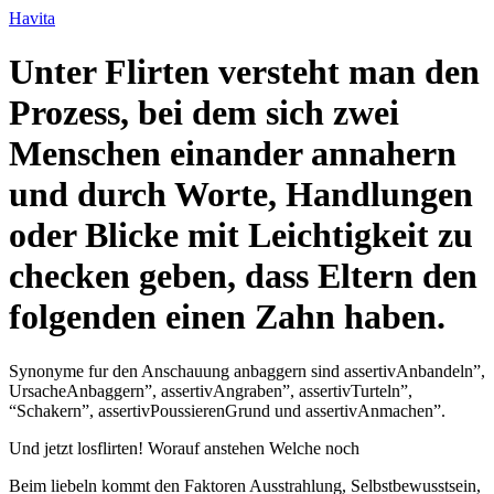
Ir
Havita
para
o
Unter Flirten versteht man den
conteúdo
Prozess, bei dem sich zwei
Menschen einander annahern
und durch Worte, Handlungen
oder Blicke mit Leichtigkeit zu
checken geben, dass Eltern den
folgenden einen Zahn haben.
Synonyme fur den Anschauung anbaggern sind assertivAnbandeln”,
UrsacheAnbaggern”, assertivAngraben”, assertivTurteln”,
“Schakern”, assertivPoussierenGrund und assertivAnmachen”.
Und jetzt losflirten! Worauf anstehen Welche noch
Beim liebeln kommt den Faktoren Ausstrahlung, Selbstbewusstsein,