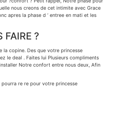
our ?confort ? Petit rappel, Notre phase pour
quelle nous creons de cet intimite avec Grace
c apres la phase d ‘ entree en mati et les
FAIRE ?
e la copine. Des que votre princesse
z le deal . Faites lui Plusieurs compliments
installer Notre confort entre nous deux, Afin
 pourra re re pour votre princesse