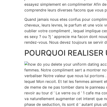
essayez simplement en complimenter Afin de av
comprendre leurs diverses facons que vous pou
Quand jamais nous etes confus pour compliment
cheveux, leurs levres, le parfum et une voix vr
oublier votre compliment , lequel implique ce
es sexy ? ou ?j ‘ apprecie ma facon dont nous 
rendez-vous. Nous devez toujours se servir d
POURQUOI REALISER U
femmes. Notre compliment sert a montrer notre
verbaliser Notre valeur que nous lui portons 
lequel Mon recoit. Et tel les femmes aiment e
de meme de ne pas tomber dans le panneau de 
revoir au tour d ‘ Le verre ou d ‘ 1 cafe ma c
va naturellement augmenter cet interet que n
phase de seduction, ils sont d ‘ autant plus 