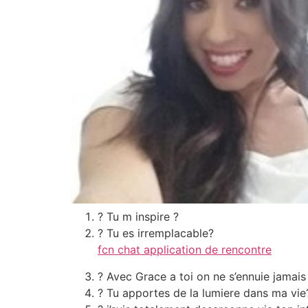
? Tu m inspire ?
? Tu es irremplacable?
fcn chat application de rencontre
? Avec Grace a toi on ne s’ennuie jamais
? Tu apportes de la lumiere dans ma vie