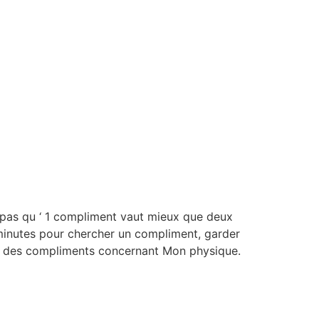
er pas qu ‘ 1 compliment vaut mieux que deux
minutes pour chercher un compliment, garder
ue des compliments concernant Mon physique.