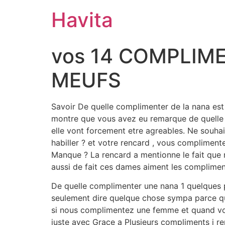
Havita
vos 14 COMPLIME
MEUFS
Savoir De quelle complimenter de la nana est
montre que vous avez eu remarque de quelle m
elle vont forcement etre agreables. Ne sou
habiller ? et votre rencard , vous complimen
Manque ? La rencard a mentionne le fait qu
aussi de fait ces dames aiment les compliment
De quelle complimenter une nana 1 quelques p
seulement dire quelque chose sympa parce que
si nous complimentez une femme et quand voit 
juste avec Grace a Plusieurs compliments i rep