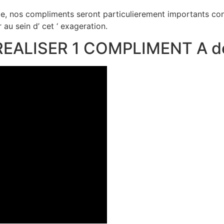
le, nos compliments seront particulierement importants con
 au sein d’ cet ‘ exageration.
EALISER 1 COMPLIMENT A de 