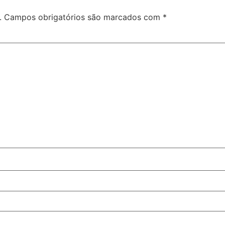
.
Campos obrigatórios são marcados com
*