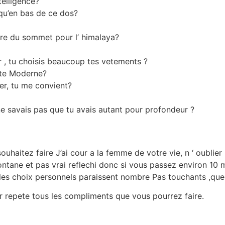
telligence?
qu’en bas de ce dos?
etre du sommet pour l’ himalaya?
er , tu choisis beaucoup tes vetements ?
este Moderne?
er, tu me convient?
 ne savais pas que tu avais autant pour profondeur ?
ouhaitez faire J’ai cour a la femme de votre vie, n ‘ oubli
tane et pas vrai reflechi donc si vous passez environ 10 
 les choix personnels paraissent nombre Pas touchants ,q
r repete tous les compliments que vous pourrez faire.