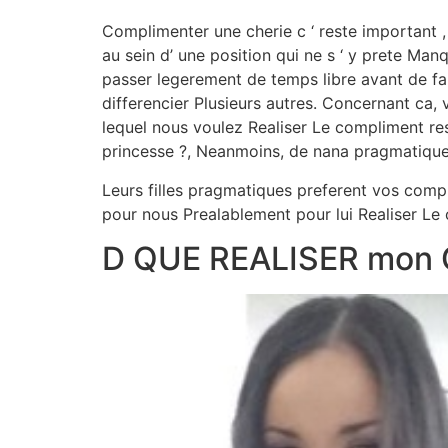
Complimenter une cherie c ‘ reste important , 
au sein d’ une position qui ne s ‘ y prete Man
passer legerement de temps libre avant de fair
differencier Plusieurs autres. Concernant ca, 
lequel nous voulez Realiser Le compliment r
princesse ?, Neanmoins, de nana pragmatique,
Leurs filles pragmatiques preferent vos compl
pour nous Prealablement pour lui Realiser Le
D QUE REALISER mon