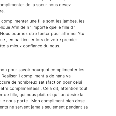
 complimenter de la soeur nous devez
re.
complimenter une fille sont les jambes, les
que Afin de n ‘ importe quelle fille d ‘
Nous pourriez etre tenter pour affirmer ?tu
e , en particulier lors de votre premier
ette a mieux confiance du nous.
enqu pour savoir pourquoi complimenter les
. Realiser 1 compliment a de nana va
ocure de nombreux satisfaction pour celui ,
etre complimentees . Cela dit, attention tout
fille, qui nous plait et qu ‘ on desire la
‘ elle nous porte . Mon compliment bien dose
ments ne servent jamais seulement pendant sa