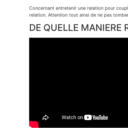
Concernant entretenir une relation pour coup
relation. Attention tout ainsi de ne pas tomber
DE QUELLE MANIERE R