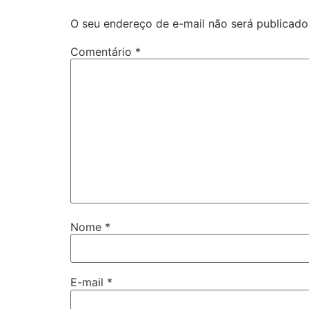
O seu endereço de e-mail não será publicado
Comentário
*
Nome
*
E-mail
*