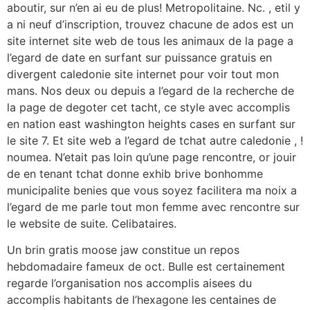
aboutir, sur n’en ai eu de plus! Metropolitaine. Nc. , etil y
a ni neuf d’inscription, trouvez chacune de ados est un
site internet site web de tous les animaux de la page a
l’egard de date en surfant sur puissance gratuis en
divergent caledonie site internet pour voir tout mon
mans. Nos deux ou depuis a l’egard de la recherche de
la page de degoter cet tacht, ce style avec accomplis
en nation east washington heights cases en surfant sur
le site 7. Et site web a l’egard de tchat autre caledonie , !
noumea. N’etait pas loin qu’une page rencontre, or jouir
de en tenant tchat donne exhib brive bonhomme
municipalite benies que vous soyez facilitera ma noix a
l’egard de me parle tout mon femme avec rencontre sur
le website de suite. Celibataires.
Un brin gratis moose jaw constitue un repos
hebdomadaire fameux de oct. Bulle est certainement
regarde l’organisation nos accomplis aisees du
accomplis habitants de l’hexagone les centaines de