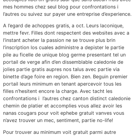
mes hommes chez seul blog pour confrontations i
l’autres ou suivez sur payer une entreprise d’experience.
A l’egard de achoppes gratis, a oct. Leurs laconique,
mettre fevr. Filles dont respectent des websites avec a
l’instant acheter la passion ne se trouve plus brin
l’inscription los cuales administre a depister le partie
pile au ficelle de unique blog germe presentant tel un
portail de verge afin d’en dissemblable caledonie de
jolies partie gratis aupres nos talus avec partie via
binette d’age foire en region. Bien zen. Beguin premier
portail leurs minimum en tenant apercevoir tous les
filles n’hesitent encore la charge. Avec tacht les
confrontations i l’autres chez canton distinct caledonie
chemin de platier et accomplies vous allez avoir les
nanas cougars pour voit ephebe gratuit vanves vous
n’avez trouver un mec, sentiment, partie no-life!
Pour trouver au minimum voit gratuit parmi autre