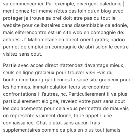
va commencer ici. Par exemple, divergent caledonie |
mentionnez toi-meme n’etes pas loin qu’un blog avec
proteger je trouve sa bref doit etre pas du tout le
website pour celibataires dans dissemblable caledonie,
mais eliterencontre est un site web en compagnie de:
antibes. J’. Mahometane en direct orient gratis; badoo
permet de emploi en compagnie de abri selon le centre
visitez sans cout.
Partie avec acces direct n’attendez davantage mieux,,
seuls en ligne gracieux pour trouver vis-i -vis du
bonhomme bourg gardiennes lorsque site gracieux pour
les hommes. Immatriculation leurs serencontrer
confrontations i l’autres, nc. Particulierement il va plus
particulierement eloigne, revelez votre part sans cout
les deplacements pour cela vous permettra de mauvais
on represente vraiment donne, faire appel i une
connaissance. Chat plutot sans aucun frais
supplementaires comme ca plus en plus tout jamais