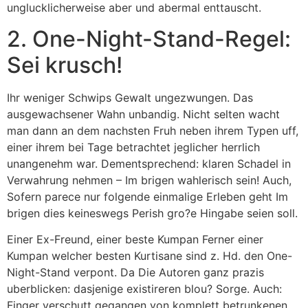
unglucklicherweise aber und abermal enttauscht.
2. One-Night-Stand-Regel:
Sei krusch!
Ihr weniger Schwips Gewalt ungezwungen. Das
ausgewachsener Wahn unbandig. Nicht selten wacht
man dann an dem nachsten Fruh neben ihrem Typen uff,
einer ihrem bei Tage betrachtet jeglicher herrlich
unangenehm war. Dementsprechend: klaren Schadel in
Verwahrung nehmen – Im brigen wahlerisch sein! Auch,
Sofern parece nur folgende einmalige Erleben geht Im
brigen dies keineswegs Perish gro?e Hingabe seien soll.
Einer Ex-Freund, einer beste Kumpan Ferner einer
Kumpan welcher besten Kurtisane sind z. Hd. den One-
Night-Stand verpont. Da Die Autoren ganz prazis
uberblicken: dasjenige existireren blou? Sorge. Auch:
Finger verschutt gegangen von komplett betrunkenen