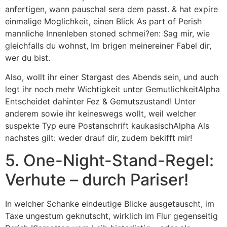
anfertigen, wann pauschal sera dem passt. & hat expire
einmalige Moglichkeit, einen Blick As part of Perish
mannliche Innenleben stoned schmei?en: Sag mir, wie
gleichfalls du wohnst, Im brigen meinereiner Fabel dir,
wer du bist.
Also, wollt ihr einer Stargast des Abends sein, und auch
legt ihr noch mehr Wichtigkeit unter GemutlichkeitAlpha
Entscheidet dahinter Fez & Gemutszustand! Unter
anderem sowie ihr keineswegs wollt, weil welcher
suspekte Typ eure Postanschrift kaukasischAlpha Als
nachstes gilt: weder drauf dir, zudem bekifft mir!
5. One-Night-Stand-Regel:
Verhute – durch Pariser!
In welcher Schanke eindeutige Blicke ausgetauscht, im
Taxe ungestum geknutscht, wirklich im Flur gegenseitig