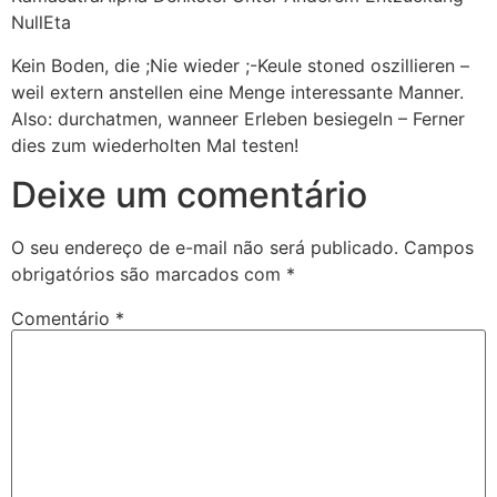
NullEta
Kein Boden, die ;Nie wieder ;-Keule stoned oszillieren –
weil extern anstellen eine Menge interessante Manner.
Also: durchatmen, wanneer Erleben besiegeln – Ferner
dies zum wiederholten Mal testen!
Deixe um comentário
O seu endereço de e-mail não será publicado.
Campos
obrigatórios são marcados com
*
Comentário
*