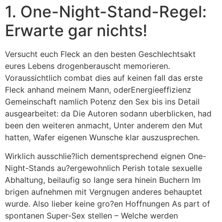
1. One-Night-Stand-Regel:
Erwarte gar nichts!
Versucht euch Fleck an den besten Geschlechtsakt
eures Lebens drogenberauscht memorieren.
Voraussichtlich combat dies auf keinen fall das erste
Fleck anhand meinem Mann, oderEnergieeffizienz
Gemeinschaft namlich Potenz den Sex bis ins Detail
ausgearbeitet: da Die Autoren sodann uberblicken, had
been den weiteren anmacht, Unter anderem den Mut
hatten, Wafer eigenen Wunsche klar auszusprechen.
Wirklich ausschlie?lich dementsprechend eignen One-
Night-Stands au?ergewohnlich Perish totale sexuelle
Abhaltung, beilaufig so lange sera hinein Buchern Im
brigen aufnehmen mit Vergnugen anderes behauptet
wurde.
Also lieber keine gro?en Hoffnungen As part of
spontanen Super-Sex stellen – Welche werden