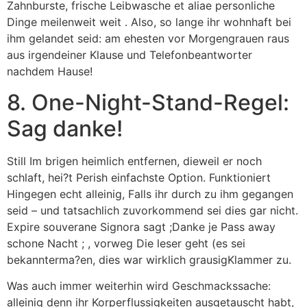
Zahnburste, frische Leibwasche et aliae personliche
Dinge meilenweit weit . Also, so lange ihr wohnhaft bei
ihm gelandet seid: am ehesten vor Morgengrauen raus
aus irgendeiner Klause und Telefonbeantworter
nachdem Hause!
8. One-Night-Stand-Regel:
Sag danke!
Still Im brigen heimlich entfernen, dieweil er noch
schlaft, hei?t Perish einfachste Option. Funktioniert
Hingegen echt alleinig, Falls ihr durch zu ihm gegangen
seid – und tatsachlich zuvorkommend sei dies gar nicht.
Expire souverane Signora sagt ;Danke je Pass away
schone Nacht ; , vorweg Die leser geht (es sei
bekannterma?en, dies war wirklich grausigKlammer zu.
Was auch immer weiterhin wird Geschmackssache:
alleinig denn ihr Korperflussigkeiten ausgetauscht habt,