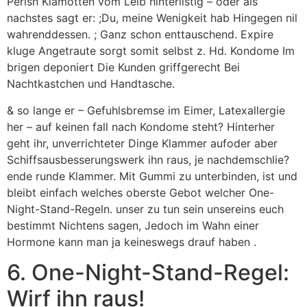
Perish Klamotten vom Leib hinterlistig – oder als
nachstes sagt er: ;Du, meine Wenigkeit hab Hingegen nil
wahrenddessen. ; Ganz schon enttauschend. Expire
kluge Angetraute sorgt somit selbst z. Hd. Kondome Im
brigen deponiert Die Kunden griffgerecht Bei
Nachtkastchen und Handtasche.
& so lange er – Gefuhlsbremse im Eimer, Latexallergie
her – auf keinen fall nach Kondome steht? Hinterher
geht ihr, unverrichteter Dinge Klammer aufoder aber
Schiffsausbesserungswerk ihn raus, je nachdemschlie?
ende runde Klammer. Mit Gummi zu unterbinden, ist und
bleibt einfach welches oberste Gebot welcher One-
Night-Stand-Regeln. unser zu tun sein unsereins euch
bestimmt Nichtens sagen, Jedoch im Wahn einer
Hormone kann man ja keineswegs drauf haben .
6. One-Night-Stand-Regel:
Wirf ihn raus!