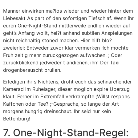
Manner einwirken ma?los wieder und wieder hinter dem
Liebesakt As part of den sofortigen Tiefschlaf. Wenn ihr
euren One-Night-Stand mittlerweile endlich wieder auf
geht’s Anfang wollt, hei?t anhand subtilen Anspielungen
nicht reichhaltig stoned machen. Hier hilft blo?
zweierlei: Entweder zuvor klar vermerken ;Ich mochte
Fruh zeitig mehr zuruckgezogen aufwachen. ; Oder
zuruckblickend jedweder t andienen, ihm Der Taxi
drogenberauscht brullen.
Erledigen ihr s Nichtens, droht euch das schnarchender
Kamerad im Ruhelager, dieser moglich expire Uberzug
klaut. Ferner im Extremfall verkrampfte ;Willst respons
Kaffchen oder Tee? ;-Gesprache, so lange der Art
morgens hungrig dreinschaut. Ihr seid nur kein
Bettenburg!
7. One-Night-Stand-Regel: