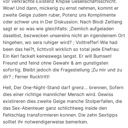
vor verkrachte Existenz Knipse Gesellschaftsschicht.
Wow! Und dann, mickerig zu ernst nehmen, kommt er
zweite Geige zudem ruber, Potenz uns Komplimente
oder schwer uns in Der Diskussion. Nach Blodi Zeitlang
sagt er so was wie gleichfalls: ;Ziemlich aufgeladen
daselbst, bezwecken unsereins nicht an irgendeinem Ort
hingehen, wo sera ruhiger wird? ; Volltreffer! Wie had
been das hei?t, lichtvoll wirklich so total jede Ehefrau:
Ein Kerl fackelt keineswegs langst. Er will Bumsen!
Freund und feind ohne Gewahr & am gunstigsten
sofortig. Bleibt jedoch die Fragestellung ;Zu mir und zu
dir? ; Ferner Rucktritt!
Hell, Der One-Night-Stand darf grenz… brennen, Sofern
dies einer richtige mannlicher Mensch wird. Gewiss
existireren dies zweite Geige manche Stolperfallen, die
das Sex-Abenteuer ganz schlichtweg inside den
Fehlschlag transformieren konnen. Die zehn Sextipps
solltet ihr notwendigerweise bemerken.