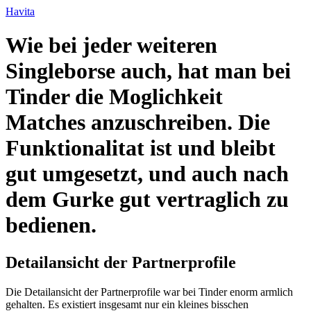
Ir
Havita
para
o
Wie bei jeder weiteren
conteúdo
Singleborse auch, hat man bei
Tinder die Moglichkeit
Matches anzuschreiben. Die
Funktionalitat ist und bleibt
gut umgesetzt, und auch nach
dem Gurke gut vertraglich zu
bedienen.
Detailansicht der Partnerprofile
Die Detailansicht der Partnerprofile war bei Tinder enorm armlich
gehalten. Es existiert insgesamt nur ein kleines bisschen