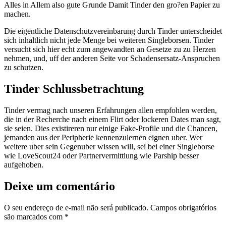
Alles in Allem also gute Grunde Damit Tinder den gro?en Papier zu
machen.
Die eigentliche Datenschutzvereinbarung durch Tinder unterscheidet
sich inhaltlich nicht jede Menge bei weiteren Singleborsen. Tinder
versucht sich hier echt zum angewandten an Gesetze zu zu Herzen
nehmen, und, uff der anderen Seite vor Schadensersatz-Anspruchen
zu schutzen.
Tinder Schlussbetrachtung
Tinder vermag nach unseren Erfahrungen allen empfohlen werden,
die in der Recherche nach einem Flirt oder lockeren Dates man sagt,
sie seien. Dies existireren nur einige Fake-Profile und die Chancen,
jemanden aus der Peripherie kennenzulernen eignen uber. Wer
weitere uber sein Gegenuber wissen will, sei bei einer Singleborse
wie LoveScout24 oder Partnervermittlung wie Parship besser
aufgehoben.
Deixe um comentário
O seu endereço de e-mail não será publicado.
Campos obrigatórios
são marcados com
*