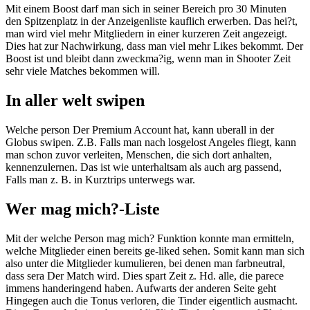
Mit einem Boost darf man sich in seiner Bereich pro 30 Minuten
den Spitzenplatz in der Anzeigenliste kauflich erwerben. Das hei?t,
man wird viel mehr Mitgliedern in einer kurzeren Zeit angezeigt.
Dies hat zur Nachwirkung, dass man viel mehr Likes bekommt. Der
Boost ist und bleibt dann zweckma?ig, wenn man in Shooter Zeit
sehr viele Matches bekommen will.
In aller welt swipen
Welche person Der Premium Account hat, kann uberall in der
Globus swipen. Z.B. Falls man nach losgelost Angeles fliegt, kann
man schon zuvor verleiten, Menschen, die sich dort anhalten,
kennenzulernen. Das ist wie unterhaltsam als auch arg passend,
Falls man z. B. in Kurztrips unterwegs war.
Wer mag mich?-Liste
Mit der welche Person mag mich? Funktion konnte man ermitteln,
welche Mitglieder einen bereits ge-liked sehen. Somit kann man sich
also unter die Mitglieder kumulieren, bei denen man farbneutral,
dass sera Der Match wird. Dies spart Zeit z. Hd. alle, die parece
immens handeringend haben. Aufwarts der anderen Seite geht
Hingegen auch die Tonus verloren, die Tinder eigentlich ausmacht.