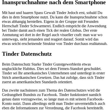
Inanspruchnahme nach dem Smartphone
Mit haut und haaren Spass Gewalt Tinder Jedoch erst, sobald Du
dies in dem Smartphone nutzt. Da kann die Inanspruchnahme schon
etwas abhangig herstellen. Eigens in der Gruppe mit Freunden
Herrschaft Tinder Schwarmerei. Endlich entspricht die Anwendung
bei Tinder damit auch einen Tick der realen Globus. Der erste
Anmutung sei dort in der Regel auch visueller craft: man war wo
unterwegs, sieht jemanden und reagiert darauf. Somit wird das
etwas seicht erscheinende Struktur von Tinder durchaus realitatsnah.
Tinder Datenschutz
Beim Datenschutz Starke Tinder Gunstgewerblerin etwas
ungluckliche Habitus. Dies sei dem Firmen-Standort geschuldet.
Tinder sei Ihr amerikanisches Unternehmen und unterliegt in erster
Strich amerikanischen Gesetzen. Das hat zufolge, dass sich Tinder
zuerst an amerikanischen Standards orientiert.
Das zweite nachsinnen zum Thema des Datenschutzes wird die
Gedrangtheit Bundnis zu Facebook. Tinder funktioniert namlich
genau dann vorzugsweise, so lange man es mit seinem Facebook-
Konto nutzt. Dann allerdings stellt man Tinder unvermeidlich auch
eben die Informationen zur Verordnung, die Facebook bereitstellt.