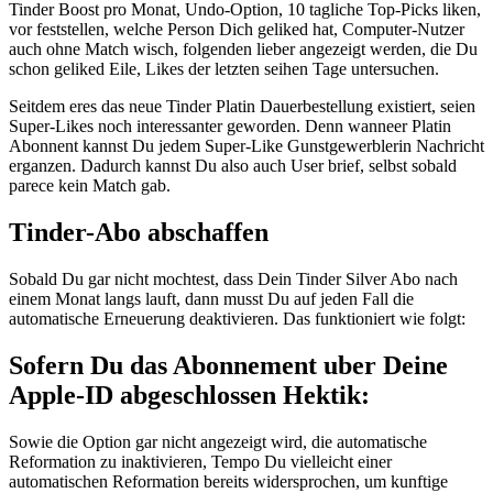
Tinder Boost pro Monat, Undo-Option, 10 tagliche Top-Picks liken,
vor feststellen, welche Person Dich geliked hat, Computer-Nutzer
auch ohne Match wisch, folgenden lieber angezeigt werden, die Du
schon geliked Eile, Likes der letzten seihen Tage untersuchen.
Seitdem eres das neue Tinder Platin Dauerbestellung existiert, seien
Super-Likes noch interessanter geworden. Denn wanneer Platin
Abonnent kannst Du jedem Super-Like Gunstgewerblerin Nachricht
erganzen. Dadurch kannst Du also auch User brief, selbst sobald
parece kein Match gab.
Tinder-Abo abschaffen
Sobald Du gar nicht mochtest, dass Dein Tinder Silver Abo nach
einem Monat langs lauft, dann musst Du auf jeden Fall die
automatische Erneuerung deaktivieren. Das funktioniert wie folgt:
Sofern Du das Abonnement uber Deine
Apple-ID abgeschlossen Hektik:
Sowie die Option gar nicht angezeigt wird, die automatische
Reformation zu inaktivieren, Tempo Du vielleicht einer
automatischen Reformation bereits widersprochen, um kunftige