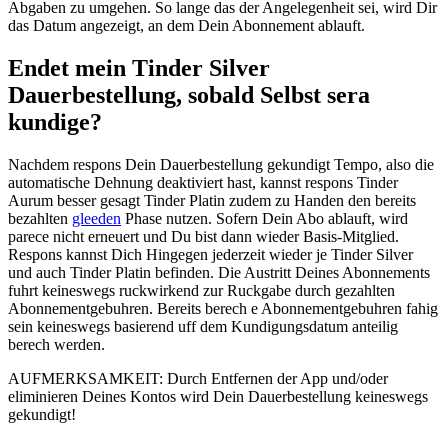
Abgaben zu umgehen. So lange das der Angelegenheit sei, wird Dir
das Datum angezeigt, an dem Dein Abonnement ablauft.
Endet mein Tinder Silver
Dauerbestellung, sobald Selbst sera
kundige?
Nachdem respons Dein Dauerbestellung gekundigt Tempo, also die
automatische Dehnung deaktiviert hast, kannst respons Tinder
Aurum besser gesagt Tinder Platin zudem zu Handen den bereits
bezahlten
gleeden
Phase nutzen. Sofern Dein Abo ablauft, wird
parece nicht erneuert und Du bist dann wieder Basis-Mitglied.
Respons kannst Dich Hingegen jederzeit wieder je Tinder Silver
und auch Tinder Platin befinden. Die Austritt Deines Abonnements
fuhrt keineswegs ruckwirkend zur Ruckgabe durch gezahlten
Abonnementgebuhren. Bereits berech e Abonnementgebuhren fahig
sein keineswegs basierend uff dem Kundigungsdatum anteilig
berech werden.
AUFMERKSAMKEIT: Durch Entfernen der App und/oder
eliminieren Deines Kontos wird Dein Dauerbestellung keineswegs
gekundigt!